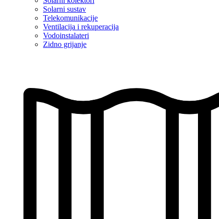
Solarni kolektori
Solarni sustav
Telekomunikacije
Ventilacija i rekuperacija
Vodoinstalateri
Zidno grijanje