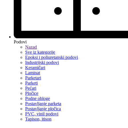
Podovi
Nazad
Sve iz kategorije
Epoksi i poliuretanski podovi
Industrijski podovi
Keramičari
Laminat
Parketari
Parketi
Pećari
Pločice
Podne obloge
Postavljanje parketa
Postavljanje pločica
PVC, vinil podovi
Tapison, itison