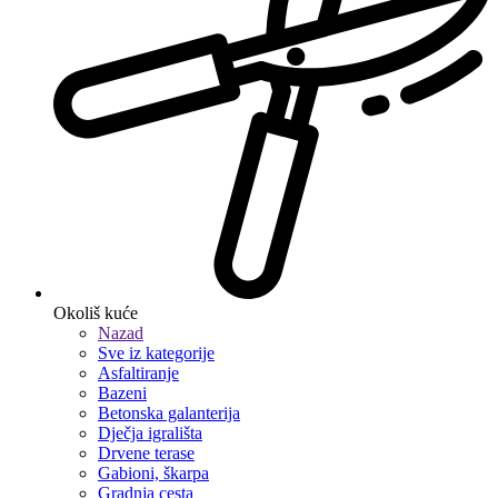
Okoliš kuće
Nazad
Sve iz kategorije
Asfaltiranje
Bazeni
Betonska galanterija
Dječja igrališta
Drvene terase
Gabioni, škarpa
Gradnja cesta