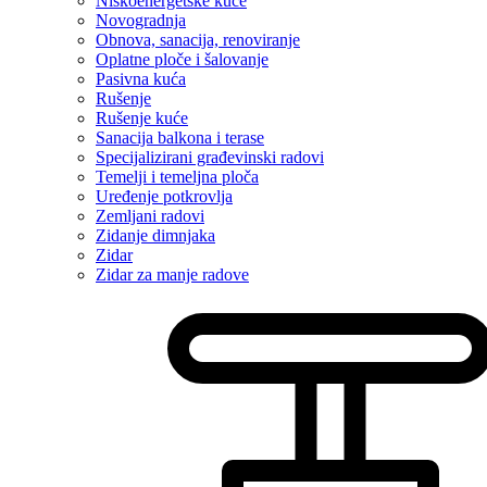
Niskoenergetske kuće
Novogradnja
Obnova, sanacija, renoviranje
Oplatne ploče i šalovanje
Pasivna kuća
Rušenje
Rušenje kuće
Sanacija balkona i terase
Specijalizirani građevinski radovi
Temelji i temeljna ploča
Uređenje potkrovlja
Zemljani radovi
Zidanje dimnjaka
Zidar
Zidar za manje radove