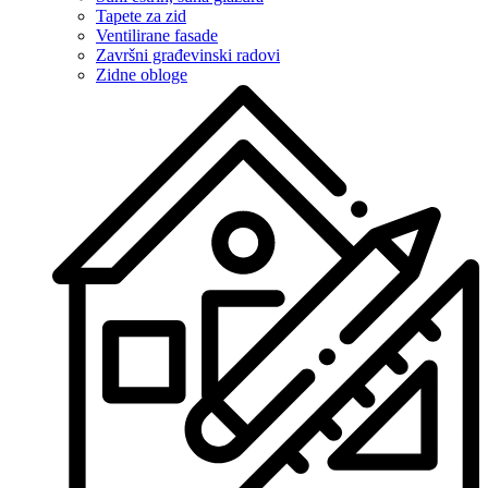
Tapete za zid
Ventilirane fasade
Završni građevinski radovi
Zidne obloge