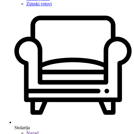
Zimski vrtovi
Stolarija
Nazad