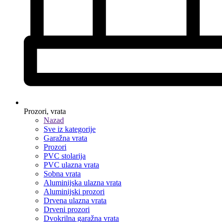
Prozori, vrata
Nazad
Sve iz kategorije
Garažna vrata
Prozori
PVC stolarija
PVC ulazna vrata
Sobna vrata
Aluminijska ulazna vrata
Aluminijski prozori
Drvena ulazna vrata
Drveni prozori
Dvokrilna garažna vrata