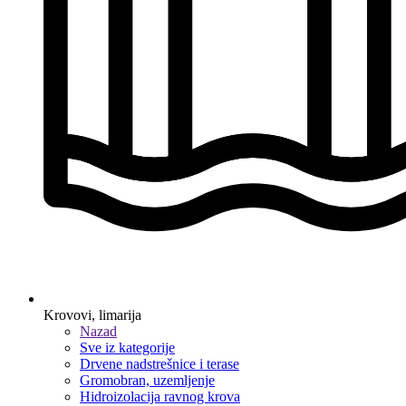
Krovovi, limarija
Nazad
Sve iz kategorije
Drvene nadstrešnice i terase
Gromobran, uzemljenje
Hidroizolacija ravnog krova