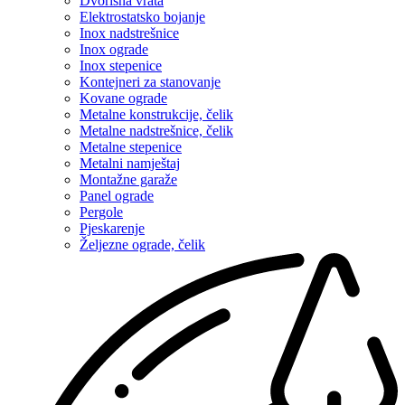
Dvorišna vrata
Elektrostatsko bojanje
Inox nadstrešnice
Inox ograde
Inox stepenice
Kontejneri za stanovanje
Kovane ograde
Metalne konstrukcije, čelik
Metalne nadstrešnice, čelik
Metalne stepenice
Metalni namještaj
Montažne garaže
Panel ograde
Pergole
Pjeskarenje
Željezne ograde, čelik