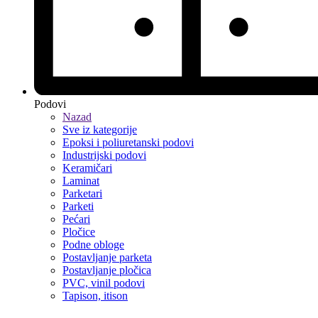
Podovi
Nazad
Sve iz kategorije
Epoksi i poliuretanski podovi
Industrijski podovi
Keramičari
Laminat
Parketari
Parketi
Pećari
Pločice
Podne obloge
Postavljanje parketa
Postavljanje pločica
PVC, vinil podovi
Tapison, itison