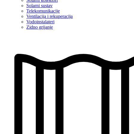
Solarni kolektori
Solarni sustav
Telekomunikacije
Ventilacija i rekuperacija
Vodoinstalateri
Zidno grijanje