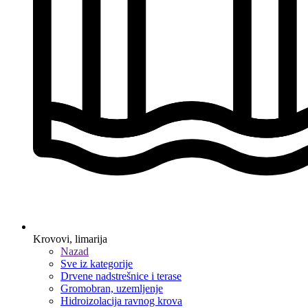
Krovovi, limarija
Nazad
Sve iz kategorije
Drvene nadstrešnice i terase
Gromobran, uzemljenje
Hidroizolacija ravnog krova