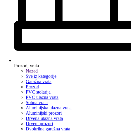
Prozori, vrata
Nazad
Sve iz kategorije
Garažna vrata
Prozori
PVC stolarija
PVC ulazna vrata
Sobna vrata
Aluminijska ulazna vrata
Aluminijski prozori
Drvena ulazna vrata
Drveni prozori
Dvokrilna garažna vrata