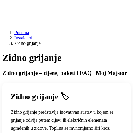
Početna
Instalateri
Zidno grijanje
Zidno grijanje
Zidno grijanje – cijene, paketi i FAQ | Moj Majstor
Zidno grijanje 🏷️
Zidno grijanje predstavlja inovativan sustav u kojem se
grijanje odvija putem cijevi ili električnih elemenata
ugrađenih u zidove. Toplina se ravnomjerno širi kroz