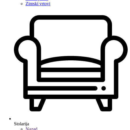
Zimski vrtovi
Stolarija
Nazad