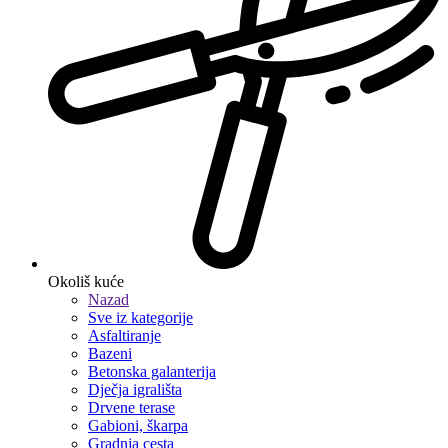
Okoliš kuće
Nazad
Sve iz kategorije
Asfaltiranje
Bazeni
Betonska galanterija
Dječja igrališta
Drvene terase
Gabioni, škarpa
Gradnja cesta