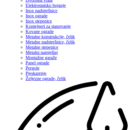
Dvorišna vrata
Elektrostatsko bojanje
Inox nadstrešnice
Inox ograde
Inox stepenice
Kontejneri za stanovanje
Kovane ograde
Metalne konstrukcije, čelik
Metalne nadstrešnice, čelik
Metalne stepenice
Metalni namještaj
Montažne garaže
Panel ograde
Pergole
Pjeskarenje
Željezne ograde, čelik