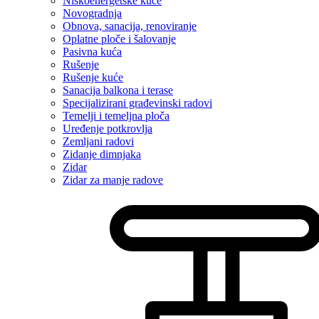
Niskoenergetske kuće
Novogradnja
Obnova, sanacija, renoviranje
Oplatne ploče i šalovanje
Pasivna kuća
Rušenje
Rušenje kuće
Sanacija balkona i terase
Specijalizirani građevinski radovi
Temelji i temeljna ploča
Uređenje potkrovlja
Zemljani radovi
Zidanje dimnjaka
Zidar
Zidar za manje radove