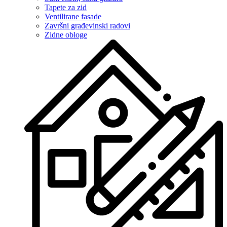
Tapete za zid
Ventilirane fasade
Završni građevinski radovi
Zidne obloge