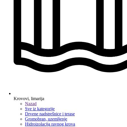
Krovovi, limarija
Nazad
Sve iz kategorije
Drvene nadstrešnice i terase
Gromobran, uzemljenje
Hidroizolacija ravnog krova