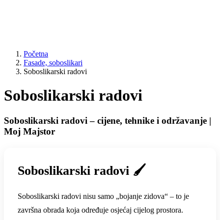
Početna
Fasade, soboslikari
Soboslikarski radovi
Soboslikarski radovi
Soboslikarski radovi – cijene, tehnike i održavanje |
Moj Majstor
Soboslikarski radovi 🖌️
Soboslikarski radovi nisu samo „bojanje zidova“ – to je
završna obrada koja određuje osjećaj cijelog prostora.