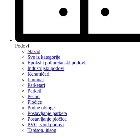
Podovi
Nazad
Sve iz kategorije
Epoksi i poliuretanski podovi
Industrijski podovi
Keramičari
Laminat
Parketari
Parketi
Pećari
Pločice
Podne obloge
Postavljanje parketa
Postavljanje pločica
PVC, vinil podovi
Tapison, itison