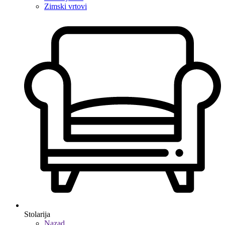
Zimski vrtovi
Stolarija
Nazad