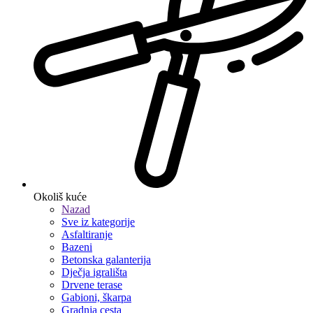
Okoliš kuće
Nazad
Sve iz kategorije
Asfaltiranje
Bazeni
Betonska galanterija
Dječja igrališta
Drvene terase
Gabioni, škarpa
Gradnja cesta