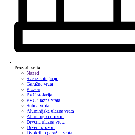
Prozori, vrata
Nazad
Sve iz kategorije
Garažna vrata
Prozori
PVC stolarija
PVC ulazna vrata
Sobna vrata
Aluminijska ulazna vrata
Aluminijski prozori
Drvena ulazna vrata
Drveni prozori
Dvokrilna garažna vrata