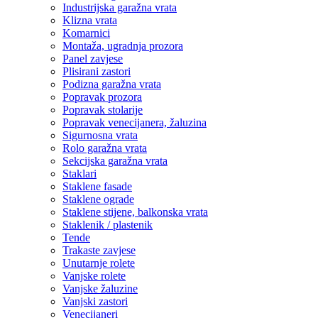
Industrijska garažna vrata
Klizna vrata
Komarnici
Montaža, ugradnja prozora
Panel zavjese
Plisirani zastori
Podizna garažna vrata
Popravak prozora
Popravak stolarije
Popravak venecijanera, žaluzina
Sigurnosna vrata
Rolo garažna vrata
Sekcijska garažna vrata
Staklari
Staklene fasade
Staklene ograde
Staklene stijene, balkonska vrata
Staklenik / plastenik
Tende
Trakaste zavjese
Unutarnje rolete
Vanjske rolete
Vanjske žaluzine
Vanjski zastori
Venecijaneri