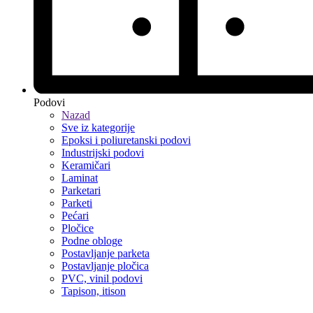
Podovi
Nazad
Sve iz kategorije
Epoksi i poliuretanski podovi
Industrijski podovi
Keramičari
Laminat
Parketari
Parketi
Pećari
Pločice
Podne obloge
Postavljanje parketa
Postavljanje pločica
PVC, vinil podovi
Tapison, itison