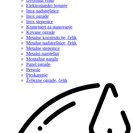
Dvorišna vrata
Elektrostatsko bojanje
Inox nadstrešnice
Inox ograde
Inox stepenice
Kontejneri za stanovanje
Kovane ograde
Metalne konstrukcije, čelik
Metalne nadstrešnice, čelik
Metalne stepenice
Metalni namještaj
Montažne garaže
Panel ograde
Pergole
Pjeskarenje
Željezne ograde, čelik