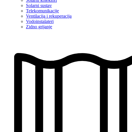
Solarni kolektori
Solarni sustav
Telekomunikacije
Ventilacija i rekuperacija
Vodoinstalateri
Zidno grijanje