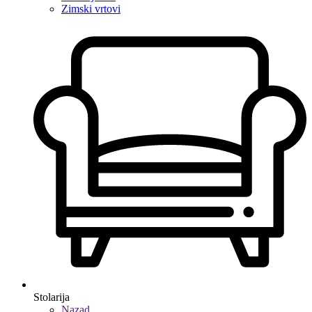
Zimski vrtovi
Stolarija
Nazad