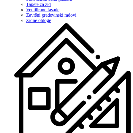
Tapete za zid
Ventilirane fasade
Završni građevinski radovi
Zidne obloge