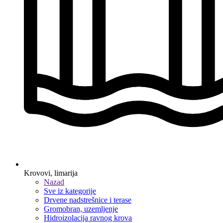
Krovovi, limarija
Nazad
Sve iz kategorije
Drvene nadstrešnice i terase
Gromobran, uzemljenje
Hidroizolacija ravnog krova