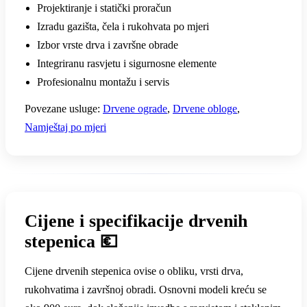
Projektiranje i statički proračun
Izradu gazišta, čela i rukohvata po mjeri
Izbor vrste drva i završne obrade
Integriranu rasvjetu i sigurnosne elemente
Profesionalnu montažu i servis
Povezane usluge:
Drvene ograde
,
Drvene obloge
,
Namještaj po mjeri
Cijene i specifikacije drvenih
stepenica 💶
Cijene drvenih stepenica ovise o obliku, vrsti drva,
rukohvatima i završnoj obradi. Osnovni modeli kreću se