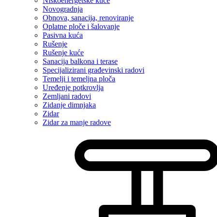
Niskoenergetske kuće
Novogradnja
Obnova, sanacija, renoviranje
Oplatne ploče i šalovanje
Pasivna kuća
Rušenje
Rušenje kuće
Sanacija balkona i terase
Specijalizirani građevinski radovi
Temelji i temeljna ploča
Uređenje potkrovlja
Zemljani radovi
Zidanje dimnjaka
Zidar
Zidar za manje radove