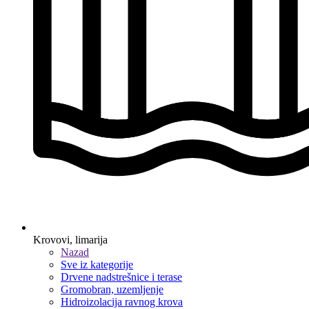
Krovovi, limarija
Nazad
Sve iz kategorije
Drvene nadstrešnice i terase
Gromobran, uzemljenje
Hidroizolacija ravnog krova