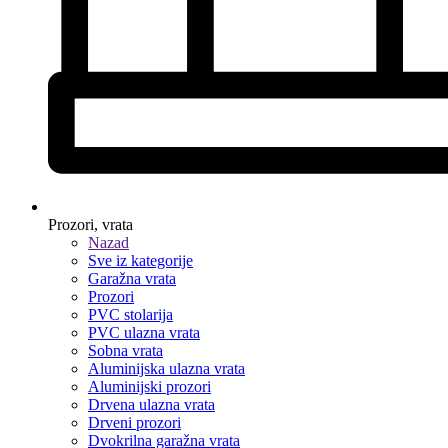
Prozori, vrata
Nazad
Sve iz kategorije
Garažna vrata
Prozori
PVC stolarija
PVC ulazna vrata
Sobna vrata
Aluminijska ulazna vrata
Aluminijski prozori
Drvena ulazna vrata
Drveni prozori
Dvokrilna garažna vrata