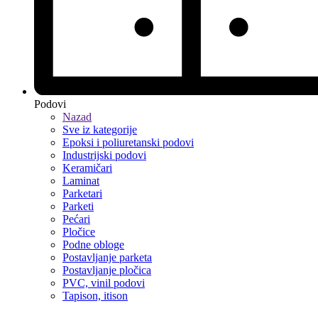
Podovi
Nazad
Sve iz kategorije
Epoksi i poliuretanski podovi
Industrijski podovi
Keramičari
Laminat
Parketari
Parketi
Pećari
Pločice
Podne obloge
Postavljanje parketa
Postavljanje pločica
PVC, vinil podovi
Tapison, itison