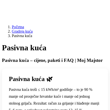
Početna
Gradnja kuća
Pasivna kuća
Pasivna kuća
Pasivna kuća – cijene, paketi i FAQ | Moj Majstor
Pasivna kuća 🌿
Pasivna kuća troši ≤ 15 kWh/m² godišnje – to je 90 %
manje od prosječne hrvatske kuće i manje od jednog
stolnog grijača. Rezultat: račun za grijanje i hlađenje manji