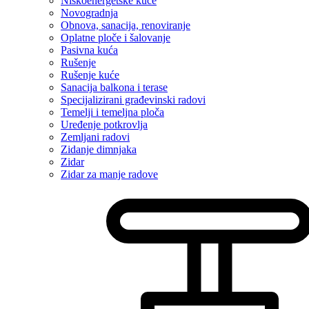
Niskoenergetske kuće
Novogradnja
Obnova, sanacija, renoviranje
Oplatne ploče i šalovanje
Pasivna kuća
Rušenje
Rušenje kuće
Sanacija balkona i terase
Specijalizirani građevinski radovi
Temelji i temeljna ploča
Uređenje potkrovlja
Zemljani radovi
Zidanje dimnjaka
Zidar
Zidar za manje radove