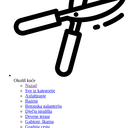
Okoliš kuće
Nazad
Sve iz kategorije
Asfaltiranje
Bazeni
Betonska galanterija
Dječja igrališta
Drvene terase
Gabioni, škarpa
Gradnja cesta