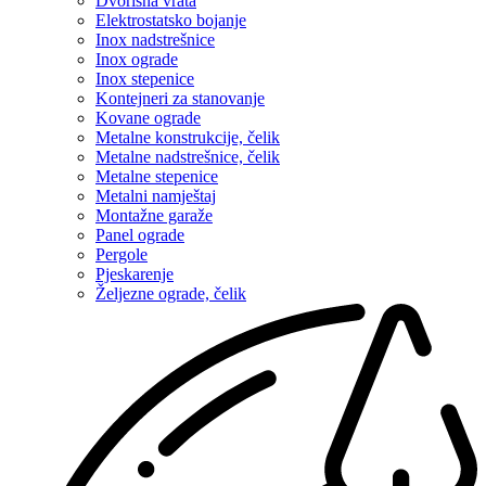
Dvorišna vrata
Elektrostatsko bojanje
Inox nadstrešnice
Inox ograde
Inox stepenice
Kontejneri za stanovanje
Kovane ograde
Metalne konstrukcije, čelik
Metalne nadstrešnice, čelik
Metalne stepenice
Metalni namještaj
Montažne garaže
Panel ograde
Pergole
Pjeskarenje
Željezne ograde, čelik