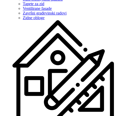
Tapete za zid
Ventilirane fasade
Završni građevinski radovi
Zidne obloge