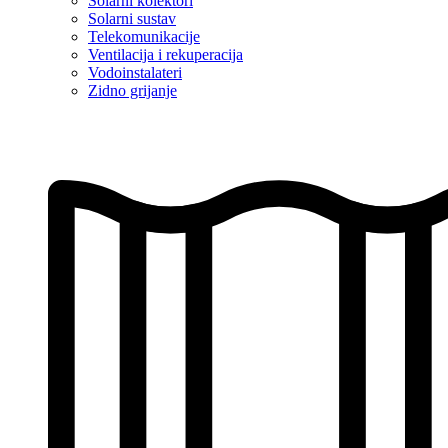
Solarni kolektori
Solarni sustav
Telekomunikacije
Ventilacija i rekuperacija
Vodoinstalateri
Zidno grijanje