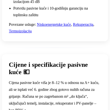
izolacijom 45 dB
Potvrdu pasivne kuće i 10-godišnju garanciju na
toplinsku zaštitu
Povezane usluge:
Niskoenergetske kuće
,
Rekuperacija
,
Termoizolacija
Cijene i specifikacije pasivne
kuće 💶
Cijena pasivne kuće viša je 8–12 % u odnosu na A+ kuću,
ali se isplati već 6. godine zbog gotovo nultih računa za
grijanje. Računa se po zagrebanom m² „do ključa“,
uključujući temelj, instalacije, rekuperator i PV-panelje –