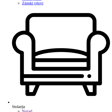
Zimski vrtovi
Stolarija
Nazad