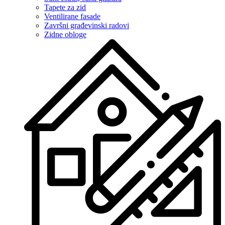
Tapete za zid
Ventilirane fasade
Završni građevinski radovi
Zidne obloge