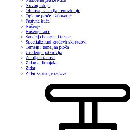
Niskoenergetske kuće
Novogradnja
Obnova, sanacija, renoviranje
Oplatne ploče i šalovanje
Pasivna kuća
Rušenje
Rušenje kuće
Sanacija balkona i terase
Specijalizirani građevinski radovi
Temelji i temeljna ploča
Uređenje potkrovlja
Zemljani radovi
Zidanje dimnjaka
Zidar
Zidar za manje radove