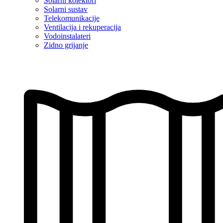
Solarni kolektori
Solarni sustav
Telekomunikacije
Ventilacija i rekuperacija
Vodoinstalateri
Zidno grijanje