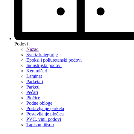
Podovi
Nazad
Sve iz kategorije
Epoksi i poliuretanski podovi
Industrijski podovi
Keramičari
Laminat
Parketari
Parketi
Pećari
Pločice
Podne obloge
Postavljanje parketa
Postavljanje pločica
PVC, vinil podovi
Tapison, itison