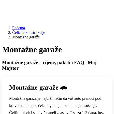
Početna
Čelične konstrukcije
Montažne garaže
Montažne garaže
Montažne garaže – cijene, paketi i FAQ | Moj
Majstor
Montažne garaže 🚗
Montažna garaža je najbrži način da vaš auto prenoći pod
krovom – a da ne čekate gradnju, betoniranje i sušenje.
Čelični okvir i sendvič paneli „sastave“ se za 1-2 dana, bez