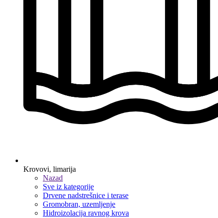
Krovovi, limarija
Nazad
Sve iz kategorije
Drvene nadstrešnice i terase
Gromobran, uzemljenje
Hidroizolacija ravnog krova