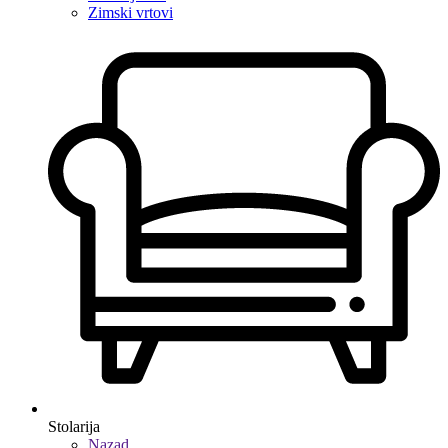
Zimski vrtovi
Stolarija
Nazad