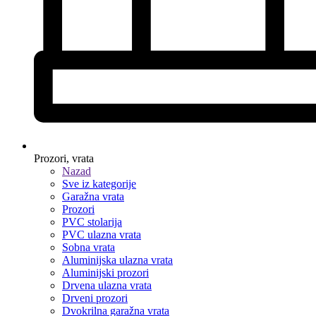
Prozori, vrata
Nazad
Sve iz kategorije
Garažna vrata
Prozori
PVC stolarija
PVC ulazna vrata
Sobna vrata
Aluminijska ulazna vrata
Aluminijski prozori
Drvena ulazna vrata
Drveni prozori
Dvokrilna garažna vrata