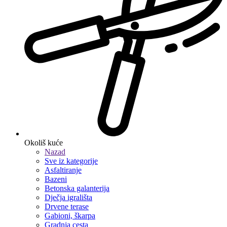
Okoliš kuće
Nazad
Sve iz kategorije
Asfaltiranje
Bazeni
Betonska galanterija
Dječja igrališta
Drvene terase
Gabioni, škarpa
Gradnja cesta