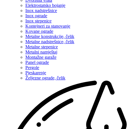
Dvorišna vrata
Elektrostatsko bojanje
Inox nadstrešnice
Inox ograde
Inox stepenice
Kontejneri za stanovanje
Kovane ograde
Metalne konstrukcije, čelik
Metalne nadstrešnice, čelik
Metalne stepenice
Metalni namještaj
Montažne garaže
Panel ograde
Pergole
Pjeskarenje
Željezne ograde, čelik