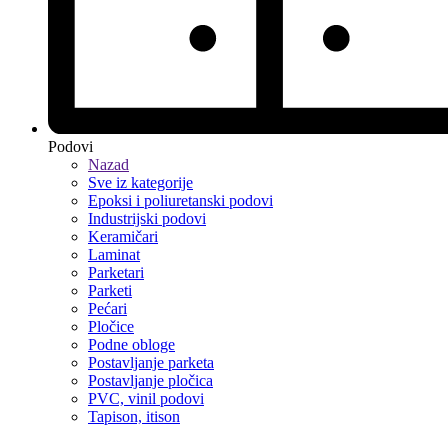
Podovi
Nazad
Sve iz kategorije
Epoksi i poliuretanski podovi
Industrijski podovi
Keramičari
Laminat
Parketari
Parketi
Pećari
Pločice
Podne obloge
Postavljanje parketa
Postavljanje pločica
PVC, vinil podovi
Tapison, itison