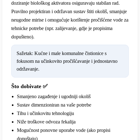
doziranje biološkog aktivatora osiguravaju stabilan rad.
Pravilno projektiran i održavan sustav štiti okoliš, smanjuje
neugodne mirise i omogućuje korištenje pročišćene vode za
tehnicke potrebe (npr. zalijevanje, gdje je propisima
dopušteno).
Sažetak: Kućne i male komunalne čistionice s
fokusom na učinkovito pročišćavanje i jednostavno
održavanje.
Što dobivate ✅
Smanjeno zagađenje i ugodniji okoliš
Sustav dimenzioniran na vaše potrebe
Tihu i učinkovitu tehnologiju
Niže troškove odvoza fekalija
Mogućnost ponovne uporabe vode (ako propisi
dopuštaju)