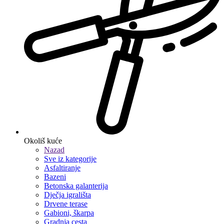
Okoliš kuće
Nazad
Sve iz kategorije
Asfaltiranje
Bazeni
Betonska galanterija
Dječja igrališta
Drvene terase
Gabioni, škarpa
Gradnja cesta