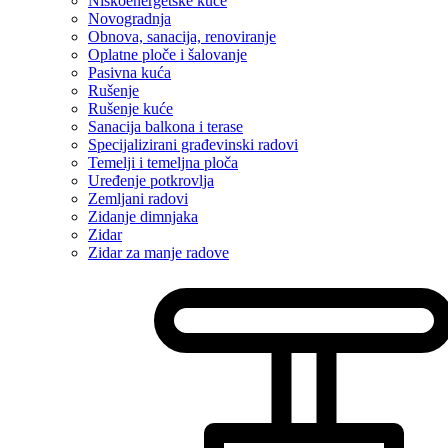
Niskoenergetske kuće
Novogradnja
Obnova, sanacija, renoviranje
Oplatne ploče i šalovanje
Pasivna kuća
Rušenje
Rušenje kuće
Sanacija balkona i terase
Specijalizirani građevinski radovi
Temelji i temeljna ploča
Uređenje potkrovlja
Zemljani radovi
Zidanje dimnjaka
Zidar
Zidar za manje radove