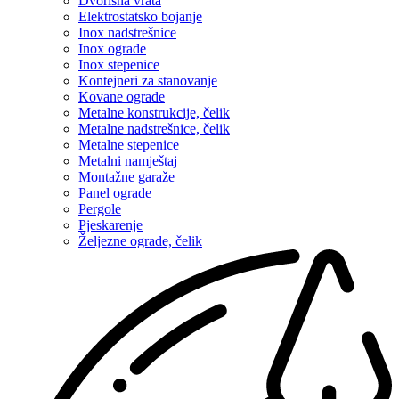
Dvorišna vrata
Elektrostatsko bojanje
Inox nadstrešnice
Inox ograde
Inox stepenice
Kontejneri za stanovanje
Kovane ograde
Metalne konstrukcije, čelik
Metalne nadstrešnice, čelik
Metalne stepenice
Metalni namještaj
Montažne garaže
Panel ograde
Pergole
Pjeskarenje
Željezne ograde, čelik