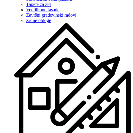
Tapete za zid
Ventilirane fasade
Završni građevinski radovi
Zidne obloge