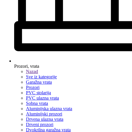
Prozori, vrata
Nazad
Sve iz kategorije
Garažna vrata
Prozori
PVC stolarija
PVC ulazna vrata
Sobna vrata
Aluminijska ulazna vrata
Aluminijski prozori
Drvena ulazna vrata
Drveni prozori
Dvokrilna garažna vrata