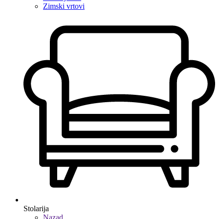
Zimski vrtovi
Stolarija
Nazad