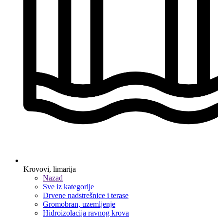
Krovovi, limarija
Nazad
Sve iz kategorije
Drvene nadstrešnice i terase
Gromobran, uzemljenje
Hidroizolacija ravnog krova