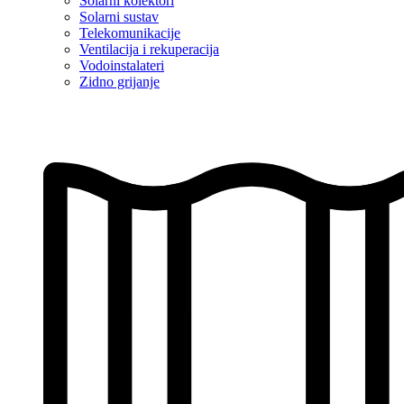
Solarni kolektori
Solarni sustav
Telekomunikacije
Ventilacija i rekuperacija
Vodoinstalateri
Zidno grijanje