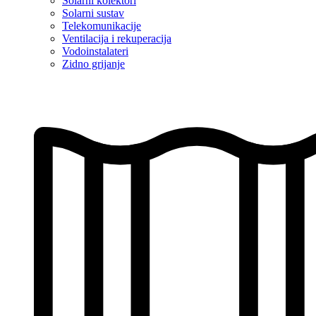
Solarni kolektori
Solarni sustav
Telekomunikacije
Ventilacija i rekuperacija
Vodoinstalateri
Zidno grijanje