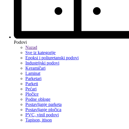
Podovi
Nazad
Sve iz kategorije
Epoksi i poliuretanski podovi
Industrijski podovi
Keramičari
Laminat
Parketari
Parketi
Pećari
Pločice
Podne obloge
Postavljanje parketa
Postavljanje pločica
PVC, vinil podovi
Tapison, itison