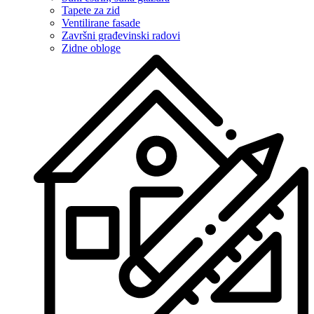
Tapete za zid
Ventilirane fasade
Završni građevinski radovi
Zidne obloge