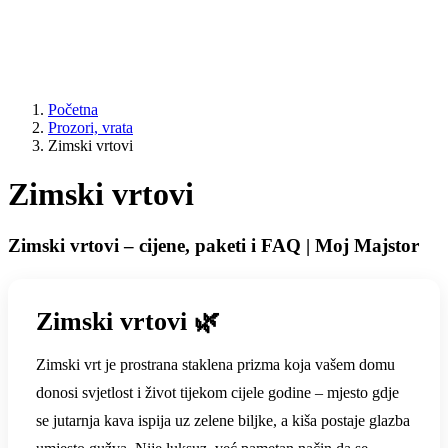
Početna
Prozori, vrata
Zimski vrtovi
Zimski vrtovi
Zimski vrtovi – cijene, paketi i FAQ | Moj Majstor
Zimski vrtovi 🌿
Zimski vrt je prostrana staklena prizma koja vašem domu
donosi svjetlost i život tijekom cijele godine – mjesto gdje
se jutarnja kava ispija uz zelene biljke, a kiša postaje glazba