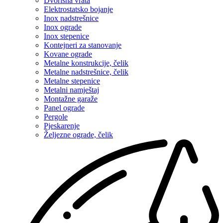
Dvorišna vrata
Elektrostatsko bojanje
Inox nadstrešnice
Inox ograde
Inox stepenice
Kontejneri za stanovanje
Kovane ograde
Metalne konstrukcije, čelik
Metalne nadstrešnice, čelik
Metalne stepenice
Metalni namještaj
Montažne garaže
Panel ograde
Pergole
Pjeskarenje
Željezne ograde, čelik