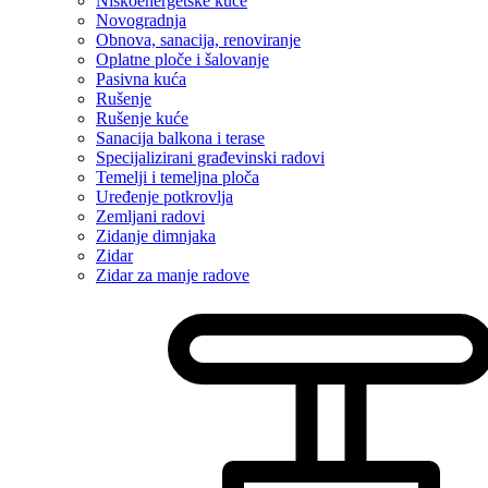
Niskoenergetske kuće
Novogradnja
Obnova, sanacija, renoviranje
Oplatne ploče i šalovanje
Pasivna kuća
Rušenje
Rušenje kuće
Sanacija balkona i terase
Specijalizirani građevinski radovi
Temelji i temeljna ploča
Uređenje potkrovlja
Zemljani radovi
Zidanje dimnjaka
Zidar
Zidar za manje radove