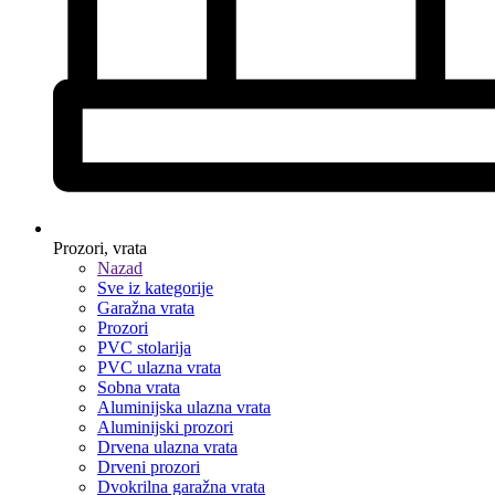
Prozori, vrata
Nazad
Sve iz kategorije
Garažna vrata
Prozori
PVC stolarija
PVC ulazna vrata
Sobna vrata
Aluminijska ulazna vrata
Aluminijski prozori
Drvena ulazna vrata
Drveni prozori
Dvokrilna garažna vrata