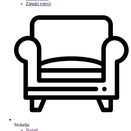
Zimski vrtovi
Stolarija
Nazad