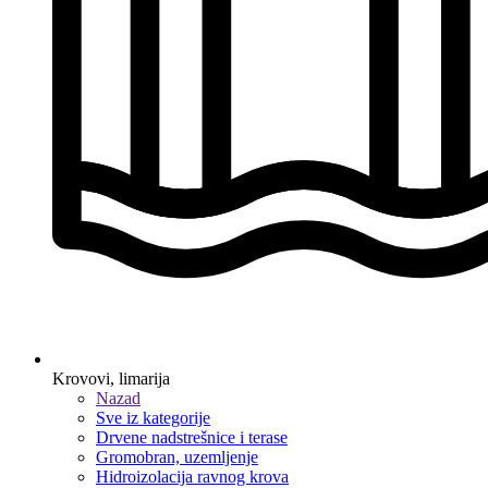
Krovovi, limarija
Nazad
Sve iz kategorije
Drvene nadstrešnice i terase
Gromobran, uzemljenje
Hidroizolacija ravnog krova