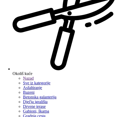
Okoliš kuće
Nazad
Sve iz kategorije
Asfaltiranje
Bazeni
Betonska galanterija
Dječja igrališta
Drvene terase
Gabioni, škarpa
Gradnja cesta