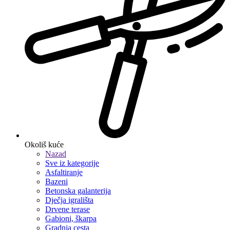
Okoliš kuće
Nazad
Sve iz kategorije
Asfaltiranje
Bazeni
Betonska galanterija
Dječja igrališta
Drvene terase
Gabioni, škarpa
Gradnja cesta