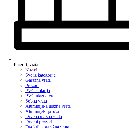
Prozori, vrata
Nazad
Sve iz kategorije
Garažna vrata
Prozori
PVC stolarija
PVC ulazna vrata
Sobna vrata
Aluminijska ulazna vrata
Aluminijski prozori
Drvena ulazna vrata
Drveni prozori
Dvokrilna garažna vrata