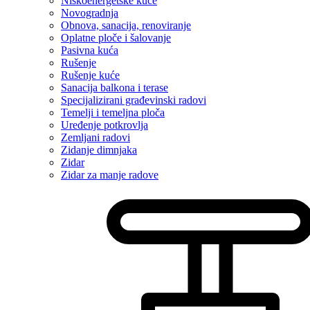
Niskoenergetske kuće
Novogradnja
Obnova, sanacija, renoviranje
Oplatne ploče i šalovanje
Pasivna kuća
Rušenje
Rušenje kuće
Sanacija balkona i terase
Specijalizirani građevinski radovi
Temelji i temeljna ploča
Uređenje potkrovlja
Zemljani radovi
Zidanje dimnjaka
Zidar
Zidar za manje radove