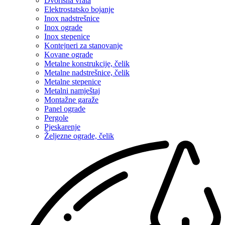
Dvorišna vrata
Elektrostatsko bojanje
Inox nadstrešnice
Inox ograde
Inox stepenice
Kontejneri za stanovanje
Kovane ograde
Metalne konstrukcije, čelik
Metalne nadstrešnice, čelik
Metalne stepenice
Metalni namještaj
Montažne garaže
Panel ograde
Pergole
Pjeskarenje
Željezne ograde, čelik