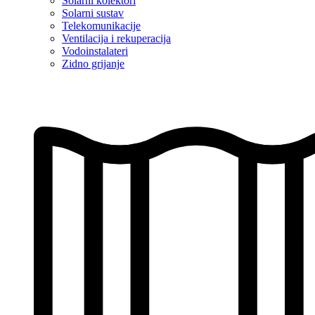
Solarni kolektori
Solarni sustav
Telekomunikacije
Ventilacija i rekuperacija
Vodoinstalateri
Zidno grijanje