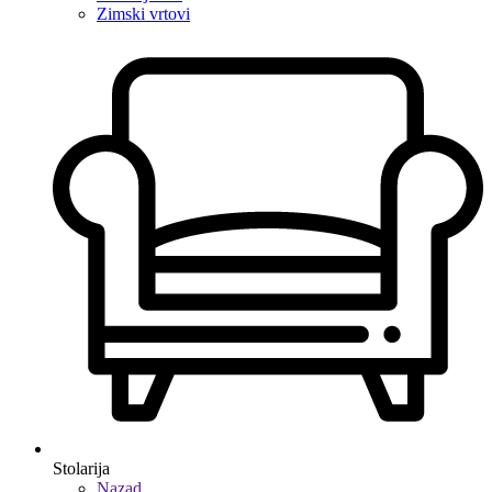
Zimski vrtovi
Stolarija
Nazad