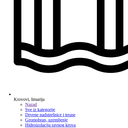
Krovovi, limarija
Nazad
Sve iz kategorije
Drvene nadstrešnice i terase
Gromobran, uzemljenje
Hidroizolacija ravnog krova