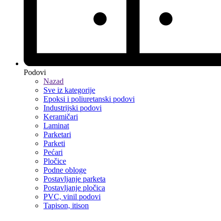
Podovi
Nazad
Sve iz kategorije
Epoksi i poliuretanski podovi
Industrijski podovi
Keramičari
Laminat
Parketari
Parketi
Pećari
Pločice
Podne obloge
Postavljanje parketa
Postavljanje pločica
PVC, vinil podovi
Tapison, itison