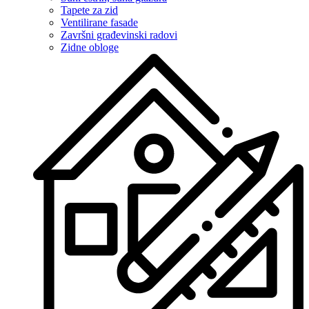
Tapete za zid
Ventilirane fasade
Završni građevinski radovi
Zidne obloge