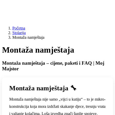
Početna
Stolarija
Montaža namještaja
Montaža namještaja
Montaža namještaja – cijene, paketi i FAQ | Moj
Majstor
Montaža namještaja 🔧
Montaža namještaja nije samo „vijci u kutiju“ – to je mikro-
konstrukcija koja mora izdržati skakanje djece, tresnju vrata
i valjanje kolačima. Loša izvedba znači šuplje spojeve,