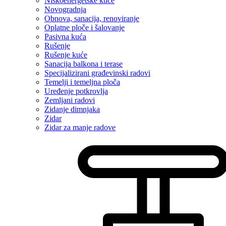
Niskoenergetske kuće
Novogradnja
Obnova, sanacija, renoviranje
Oplatne ploče i šalovanje
Pasivna kuća
Rušenje
Rušenje kuće
Sanacija balkona i terase
Specijalizirani građevinski radovi
Temelji i temeljna ploča
Uređenje potkrovlja
Zemljani radovi
Zidanje dimnjaka
Zidar
Zidar za manje radove