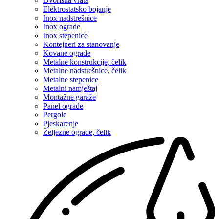
Dvorišna vrata
Elektrostatsko bojanje
Inox nadstrešnice
Inox ograde
Inox stepenice
Kontejneri za stanovanje
Kovane ograde
Metalne konstrukcije, čelik
Metalne nadstrešnice, čelik
Metalne stepenice
Metalni namještaj
Montažne garaže
Panel ograde
Pergole
Pjeskarenje
Željezne ograde, čelik