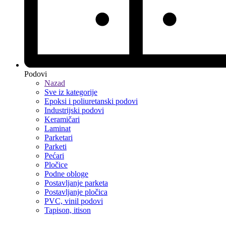
Podovi
Nazad
Sve iz kategorije
Epoksi i poliuretanski podovi
Industrijski podovi
Keramičari
Laminat
Parketari
Parketi
Pećari
Pločice
Podne obloge
Postavljanje parketa
Postavljanje pločica
PVC, vinil podovi
Tapison, itison