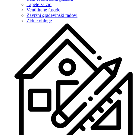
Tapete za zid
Ventilirane fasade
Završni građevinski radovi
Zidne obloge