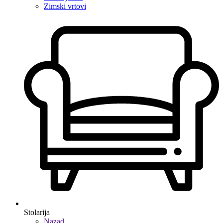
Zimski vrtovi
Stolarija
Nazad