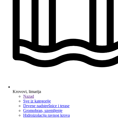
Krovovi, limarija
Nazad
Sve iz kategorije
Drvene nadstrešnice i terase
Gromobran, uzemljenje
Hidroizolacija ravnog krova