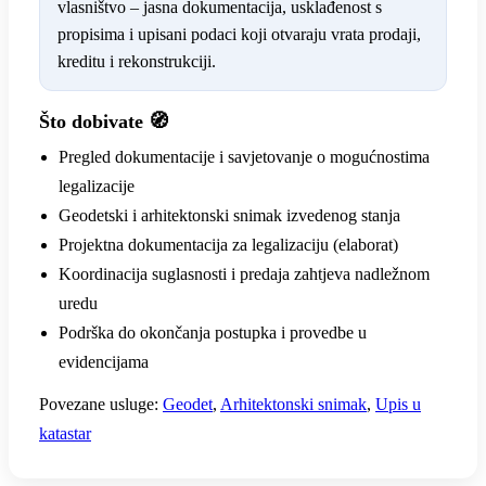
vlasništvo – jasna dokumentacija, usklađenost s
propisima i upisani podaci koji otvaraju vrata prodaji,
kreditu i rekonstrukciji.
Što dobivate 🧭
Pregled dokumentacije i savjetovanje o mogućnostima
legalizacije
Geodetski i arhitektonski snimak izvedenog stanja
Projektna dokumentacija za legalizaciju (elaborat)
Koordinacija suglasnosti i predaja zahtjeva nadležnom
uredu
Podrška do okončanja postupka i provedbe u
evidencijama
Povezane usluge:
Geodet
,
Arhitektonski snimak
,
Upis u
katastar