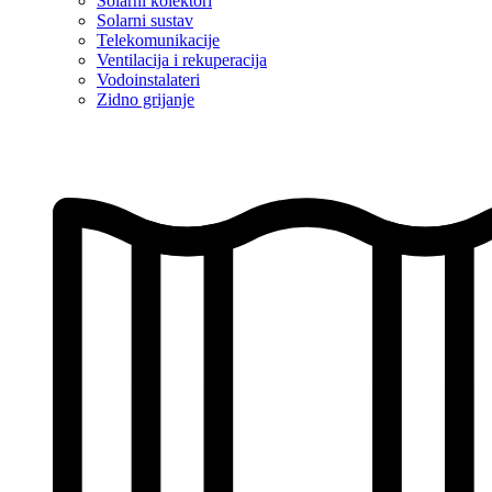
Solarni kolektori
Solarni sustav
Telekomunikacije
Ventilacija i rekuperacija
Vodoinstalateri
Zidno grijanje