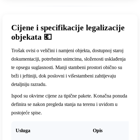
Cijene i specifikacije legalizacije
objekata 💶
Trošak ovisi o veličini i namjeni objekta, dostupnoj staroj
dokumentaciji, potrebnim snimcima, složenosti usklađenja
te opsegu suglasnosti. Manji stambeni prostori obično su
brži i jeftiniji, dok poslovni i višestambeni zahtijevaju
detaljniju razradu.
Ispod su okvirne cijene za tipične pakete. Konačna ponuda
definira se nakon pregleda stanja na terenu i uvidom u
postojeće spise.
Usluga
Opis