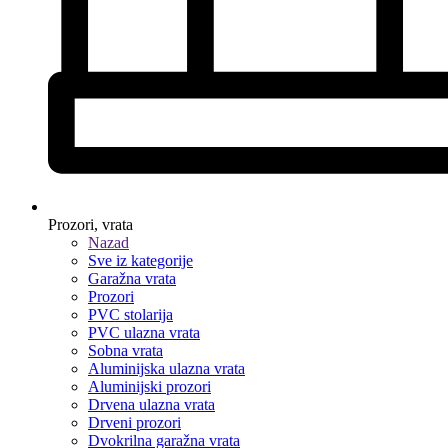
Prozori, vrata
Nazad
Sve iz kategorije
Garažna vrata
Prozori
PVC stolarija
PVC ulazna vrata
Sobna vrata
Aluminijska ulazna vrata
Aluminijski prozori
Drvena ulazna vrata
Drveni prozori
Dvokrilna garažna vrata