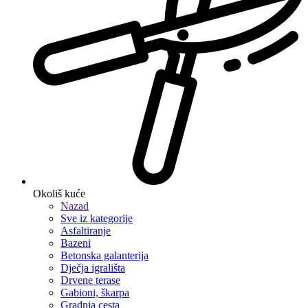
Okoliš kuće
Nazad
Sve iz kategorije
Asfaltiranje
Bazeni
Betonska galanterija
Dječja igrališta
Drvene terase
Gabioni, škarpa
Gradnja cesta