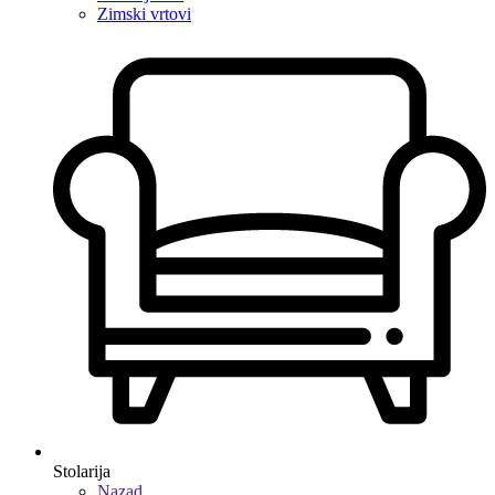
Zimski vrtovi
Stolarija
Nazad