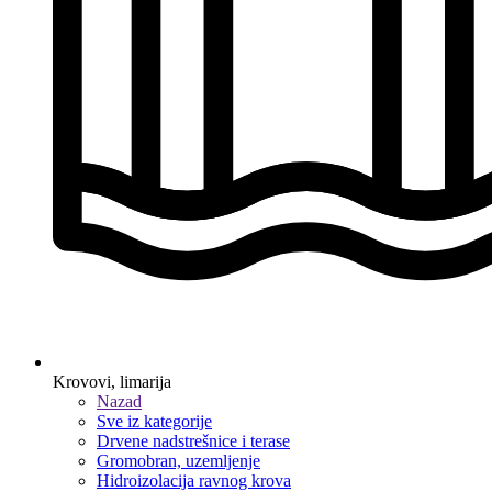
Krovovi, limarija
Nazad
Sve iz kategorije
Drvene nadstrešnice i terase
Gromobran, uzemljenje
Hidroizolacija ravnog krova