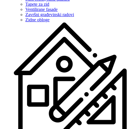
Tapete za zid
Ventilirane fasade
Završni građevinski radovi
Zidne obloge