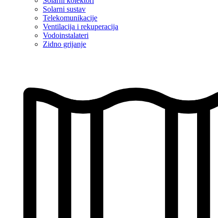
Solarni kolektori
Solarni sustav
Telekomunikacije
Ventilacija i rekuperacija
Vodoinstalateri
Zidno grijanje