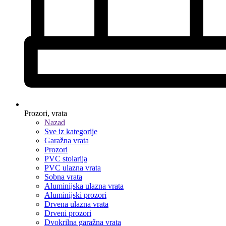
Prozori, vrata
Nazad
Sve iz kategorije
Garažna vrata
Prozori
PVC stolarija
PVC ulazna vrata
Sobna vrata
Aluminijska ulazna vrata
Aluminijski prozori
Drvena ulazna vrata
Drveni prozori
Dvokrilna garažna vrata