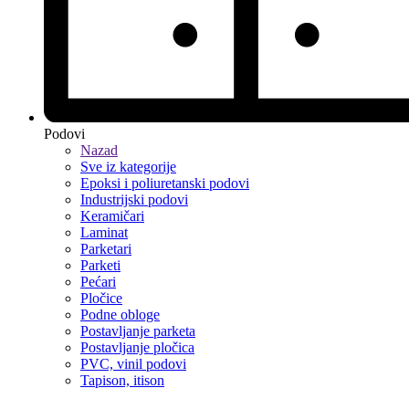
Podovi
Nazad
Sve iz kategorije
Epoksi i poliuretanski podovi
Industrijski podovi
Keramičari
Laminat
Parketari
Parketi
Pećari
Pločice
Podne obloge
Postavljanje parketa
Postavljanje pločica
PVC, vinil podovi
Tapison, itison