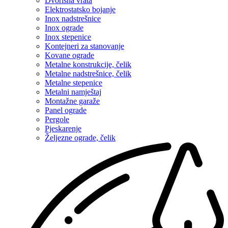
Dvorišna vrata
Elektrostatsko bojanje
Inox nadstrešnice
Inox ograde
Inox stepenice
Kontejneri za stanovanje
Kovane ograde
Metalne konstrukcije, čelik
Metalne nadstrešnice, čelik
Metalne stepenice
Metalni namještaj
Montažne garaže
Panel ograde
Pergole
Pjeskarenje
Željezne ograde, čelik