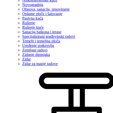
Niskoenergetske kuće
Novogradnja
Obnova, sanacija, renoviranje
Oplatne ploče i šalovanje
Pasivna kuća
Rušenje
Rušenje kuće
Sanacija balkona i terase
Specijalizirani građevinski radovi
Temelji i temeljna ploča
Uređenje potkrovlja
Zemljani radovi
Zidanje dimnjaka
Zidar
Zidar za manje radove