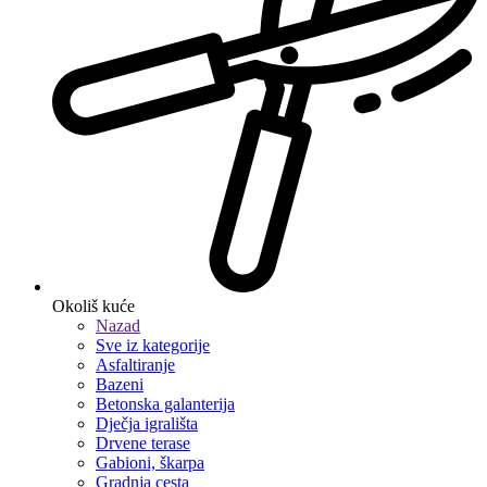
Okoliš kuće
Nazad
Sve iz kategorije
Asfaltiranje
Bazeni
Betonska galanterija
Dječja igrališta
Drvene terase
Gabioni, škarpa
Gradnja cesta