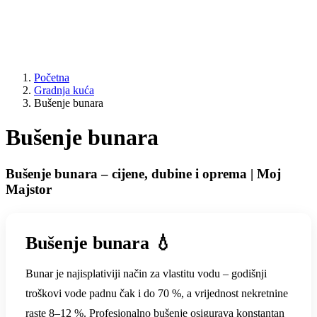
Početna
Gradnja kuća
Bušenje bunara
Bušenje bunara
Bušenje bunara – cijene, dubine i oprema | Moj
Majstor
Bušenje bunara 💧
Bunar je najisplativiji način za vlastitu vodu – godišnji
troškovi vode padnu čak i do 70 %, a vrijednost nekretnine
raste 8–12 %. Profesionalno bušenje osigurava konstantan