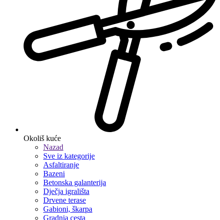
Okoliš kuće
Nazad
Sve iz kategorije
Asfaltiranje
Bazeni
Betonska galanterija
Dječja igrališta
Drvene terase
Gabioni, škarpa
Gradnja cesta