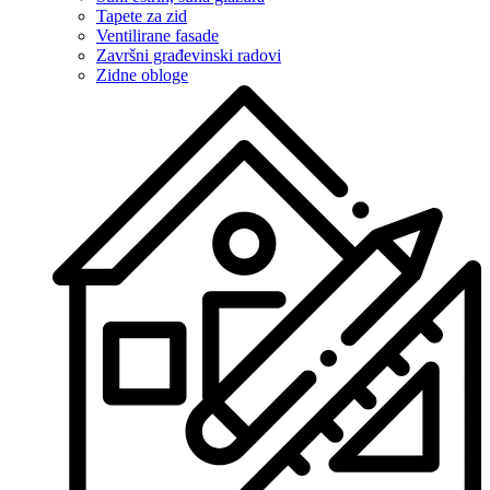
Tapete za zid
Ventilirane fasade
Završni građevinski radovi
Zidne obloge