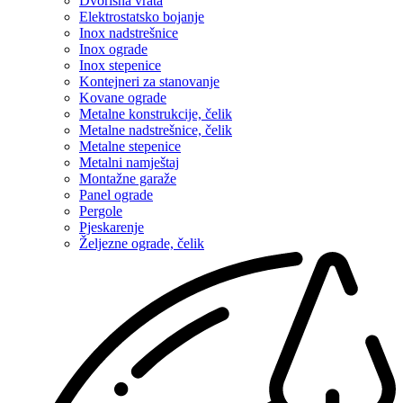
Dvorišna vrata
Elektrostatsko bojanje
Inox nadstrešnice
Inox ograde
Inox stepenice
Kontejneri za stanovanje
Kovane ograde
Metalne konstrukcije, čelik
Metalne nadstrešnice, čelik
Metalne stepenice
Metalni namještaj
Montažne garaže
Panel ograde
Pergole
Pjeskarenje
Željezne ograde, čelik