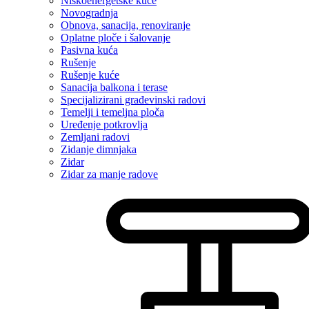
Niskoenergetske kuće
Novogradnja
Obnova, sanacija, renoviranje
Oplatne ploče i šalovanje
Pasivna kuća
Rušenje
Rušenje kuće
Sanacija balkona i terase
Specijalizirani građevinski radovi
Temelji i temeljna ploča
Uređenje potkrovlja
Zemljani radovi
Zidanje dimnjaka
Zidar
Zidar za manje radove