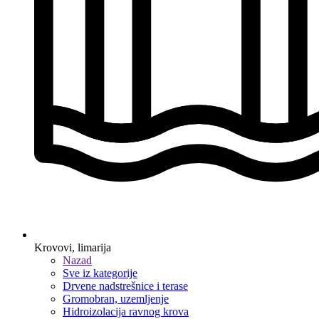
Krovovi, limarija
Nazad
Sve iz kategorije
Drvene nadstrešnice i terase
Gromobran, uzemljenje
Hidroizolacija ravnog krova