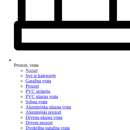
Prozori, vrata
Nazad
Sve iz kategorije
Garažna vrata
Prozori
PVC stolarija
PVC ulazna vrata
Sobna vrata
Aluminijska ulazna vrata
Aluminijski prozori
Drvena ulazna vrata
Drveni prozori
Dvokrilna garažna vrata