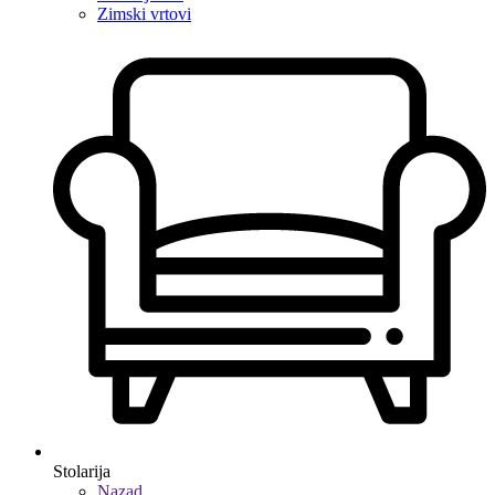
Zimski vrtovi
Stolarija
Nazad