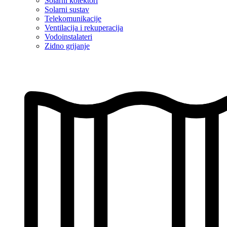
Solarni kolektori
Solarni sustav
Telekomunikacije
Ventilacija i rekuperacija
Vodoinstalateri
Zidno grijanje