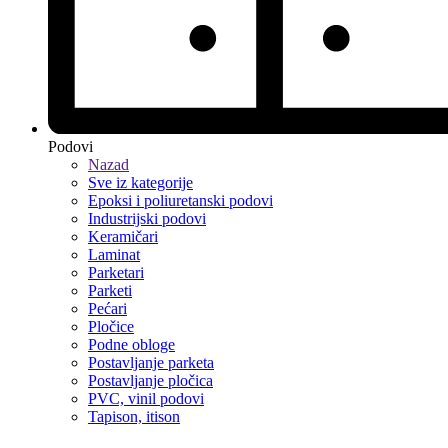
Podovi
Nazad
Sve iz kategorije
Epoksi i poliuretanski podovi
Industrijski podovi
Keramičari
Laminat
Parketari
Parketi
Pećari
Pločice
Podne obloge
Postavljanje parketa
Postavljanje pločica
PVC, vinil podovi
Tapison, itison