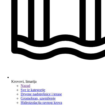
Krovovi, limarija
Nazad
Sve iz kategorije
Drvene nadstrešnice i terase
Gromobran, uzemljenje
Hidroizolacija ravnog krova