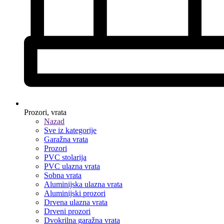
Prozori, vrata
Nazad
Sve iz kategorije
Garažna vrata
Prozori
PVC stolarija
PVC ulazna vrata
Sobna vrata
Aluminijska ulazna vrata
Aluminijski prozori
Drvena ulazna vrata
Drveni prozori
Dvokrilna garažna vrata