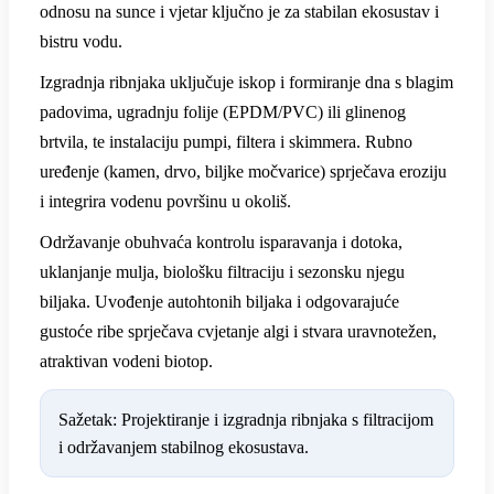
odnosu na sunce i vjetar ključno je za stabilan ekosustav i
bistru vodu.
Izgradnja ribnjaka uključuje iskop i formiranje dna s blagim
padovima, ugradnju folije (EPDM/PVC) ili glinenog
brtvila, te instalaciju pumpi, filtera i skimmera. Rubno
uređenje (kamen, drvo, biljke močvarice) sprječava eroziju
i integrira vodenu površinu u okoliš.
Održavanje obuhvaća kontrolu isparavanja i dotoka,
uklanjanje mulja, biološku filtraciju i sezonsku njegu
biljaka. Uvođenje autohtonih biljaka i odgovarajuće
gustoće ribe sprječava cvjetanje algi i stvara uravnotežen,
atraktivan vodeni biotop.
Sažetak: Projektiranje i izgradnja ribnjaka s filtracijom
i održavanjem stabilnog ekosustava.