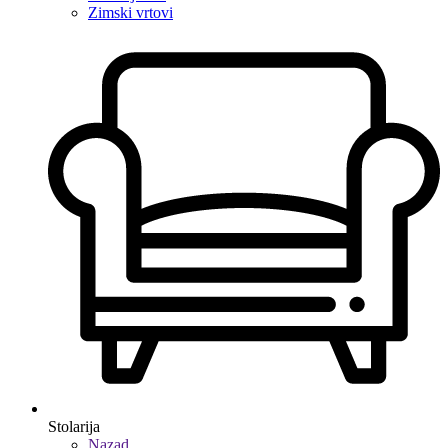
Zimski vrtovi
Stolarija
Nazad