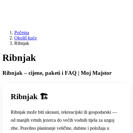
Početna
Okoliš kuće
Ribnjak
Ribnjak
Ribnjak – cijene, paketi i FAQ | Moj Majstor
Ribnjak 🏗️
Ribnjak može biti ukrasni, rekreacijski ili gospodarski —
od manjih vrtnih jezerca do većih vodnih tijela za uzgoj
ribe. Pravilno planiranje veličine, dubine i položaja u