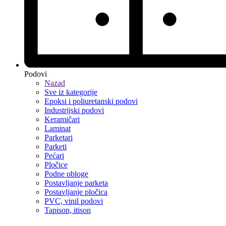
Podovi
Nazad
Sve iz kategorije
Epoksi i poliuretanski podovi
Industrijski podovi
Keramičari
Laminat
Parketari
Parketi
Pećari
Pločice
Podne obloge
Postavljanje parketa
Postavljanje pločica
PVC, vinil podovi
Tapison, itison