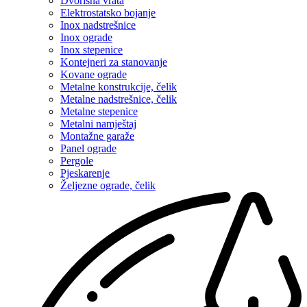
Dvorišna vrata
Elektrostatsko bojanje
Inox nadstrešnice
Inox ograde
Inox stepenice
Kontejneri za stanovanje
Kovane ograde
Metalne konstrukcije, čelik
Metalne nadstrešnice, čelik
Metalne stepenice
Metalni namještaj
Montažne garaže
Panel ograde
Pergole
Pjeskarenje
Željezne ograde, čelik