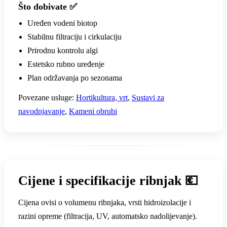
Što dobivate ✅
Uređen vodeni biotop
Stabilnu filtraciju i cirkulaciju
Prirodnu kontrolu algi
Estetsko rubno uređenje
Plan održavanja po sezonama
Povezane usluge:
Hortikultura, vrt
,
Sustavi za
navodnjavanje
,
Kameni obrubi
Cijene i specifikacije ribnjak 💶
Cijena ovisi o volumenu ribnjaka, vrsti hidroizolacije i
razini opreme (filtracija, UV, automatsko nadolijevanje).