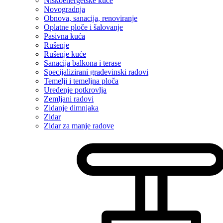
Niskoenergetske kuće
Novogradnja
Obnova, sanacija, renoviranje
Oplatne ploče i šalovanje
Pasivna kuća
Rušenje
Rušenje kuće
Sanacija balkona i terase
Specijalizirani građevinski radovi
Temelji i temeljna ploča
Uređenje potkrovlja
Zemljani radovi
Zidanje dimnjaka
Zidar
Zidar za manje radove