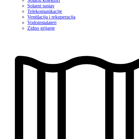
Solarni kolektori
Solarni sustav
Telekomunikacije
Ventilacija i rekuperacija
Vodoinstalateri
Zidno grijanje