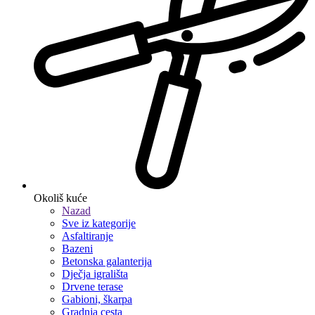
Okoliš kuće
Nazad
Sve iz kategorije
Asfaltiranje
Bazeni
Betonska galanterija
Dječja igrališta
Drvene terase
Gabioni, škarpa
Gradnja cesta