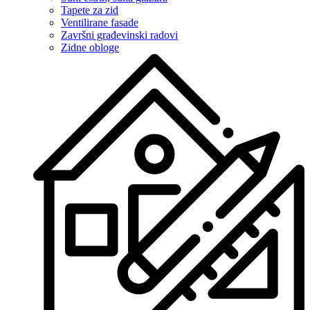
Tapete za zid
Ventilirane fasade
Završni građevinski radovi
Zidne obloge