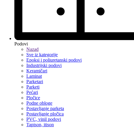
Podovi
Nazad
Sve iz kategorije
Epoksi i poliuretanski podovi
Industrijski podovi
Keramičari
Laminat
Parketari
Parketi
Pećari
Pločice
Podne obloge
Postavljanje parketa
Postavljanje pločica
PVC, vinil podovi
Tapison, itison