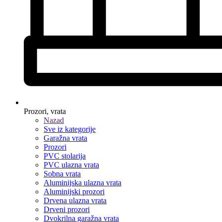
Prozori, vrata
Nazad
Sve iz kategorije
Garažna vrata
Prozori
PVC stolarija
PVC ulazna vrata
Sobna vrata
Aluminijska ulazna vrata
Aluminijski prozori
Drvena ulazna vrata
Drveni prozori
Dvokrilna garažna vrata