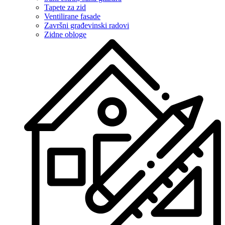
Tapete za zid
Ventilirane fasade
Završni građevinski radovi
Zidne obloge