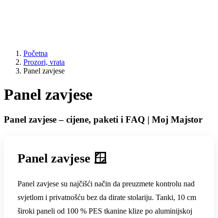
Početna
Prozori, vrata
Panel zavjese
Panel zavjese
Panel zavjese – cijene, paketi i FAQ | Moj Majstor
Panel zavjese 🪟
Panel zavjese su najčišći način da preuzmete kontrolu nad
svjetlom i privatnošću bez da dirate stolariju. Tanki, 10 cm
široki paneli od 100 % PES tkanine klize po aluminijskoj