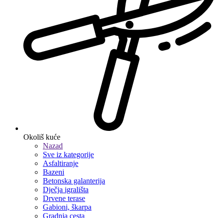
Okoliš kuće
Nazad
Sve iz kategorije
Asfaltiranje
Bazeni
Betonska galanterija
Dječja igrališta
Drvene terase
Gabioni, škarpa
Gradnja cesta