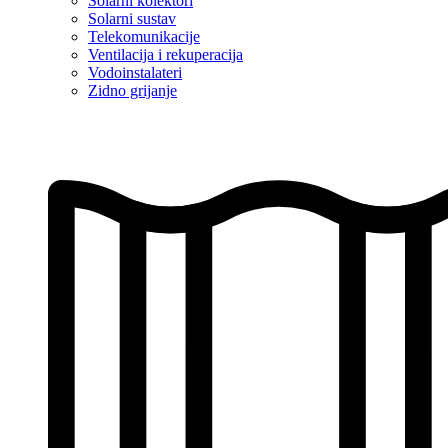
Solarni kolektori
Solarni sustav
Telekomunikacije
Ventilacija i rekuperacija
Vodoinstalateri
Zidno grijanje