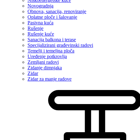
Niskoenergetske kuće
Novogradnja
Obnova, sanacija, renoviranje
Oplatne ploče i šalovanje
Pasivna kuća
Rušenje
Rušenje kuće
Sanacija balkona i terase
Specijalizirani građevinski radovi
Temelji i temeljna ploča
Uređenje potkrovlja
Zemljani radovi
Zidanje dimnjaka
Zidar
Zidar za manje radove