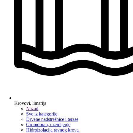
Krovovi, limarija
Nazad
Sve iz kategorije
Drvene nadstrešnice i terase
Gromobran, uzemljenje
Hidroizolacija ravnog krova