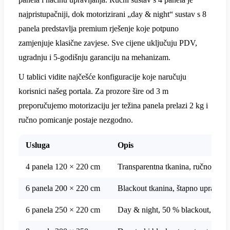
najpristupačniji, dok motorizirani „day & night“ sustav s 8
panela predstavlja premium rješenje koje potpuno
zamjenjuje klasične zavjese. Sve cijene uključuju PDV,
ugradnju i 5-godišnju garanciju na mehanizam.
U tablici vidite najčešće konfiguracije koje naručuju
korisnici našeg portala. Za prozore šire od 3 m
preporučujemo motorizaciju jer težina panela prelazi 2 kg i
ručno pomicanje postaje nezgodno.
Usluga
Opis
4 panela 120 × 220 cm
Transparentna tkanina, ručno pomi
6 panela 200 × 220 cm
Blackout tkanina, štapno upravlj
6 panela 250 × 220 cm
Day & night, 50 % blackout, motori