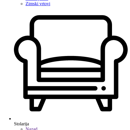
Zimski vrtovi
Stolarija
Nazad