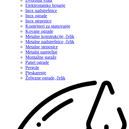
Dvorišna vrata
Elektrostatsko bojanje
Inox nadstrešnice
Inox ograde
Inox stepenice
Kontejneri za stanovanje
Kovane ograde
Metalne konstrukcije, čelik
Metalne nadstrešnice, čelik
Metalne stepenice
Metalni namještaj
Montažne garaže
Panel ograde
Pergole
Pjeskarenje
Željezne ograde, čelik