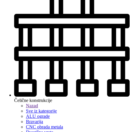
Čelične konstrukcije
Nazad
Sve iz kategorije
ALU ograde
Bravarija
CNC obrada metala