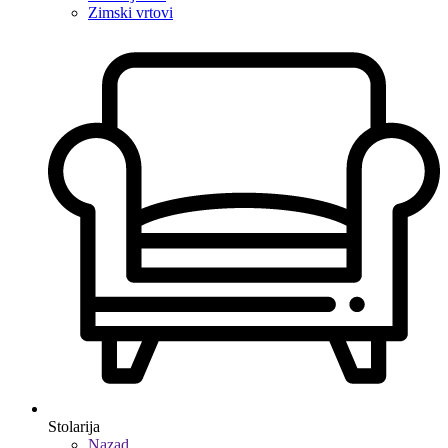
Zimski vrtovi
Stolarija
Nazad