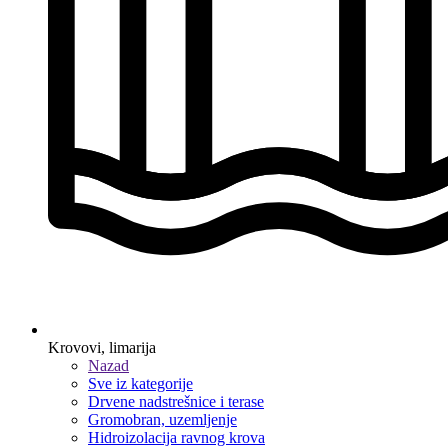
Krovovi, limarija
Nazad
Sve iz kategorije
Drvene nadstrešnice i terase
Gromobran, uzemljenje
Hidroizolacija ravnog krova