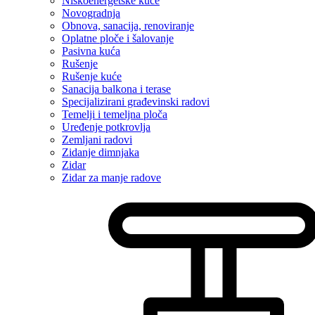
Niskoenergetske kuće
Novogradnja
Obnova, sanacija, renoviranje
Oplatne ploče i šalovanje
Pasivna kuća
Rušenje
Rušenje kuće
Sanacija balkona i terase
Specijalizirani građevinski radovi
Temelji i temeljna ploča
Uređenje potkrovlja
Zemljani radovi
Zidanje dimnjaka
Zidar
Zidar za manje radove