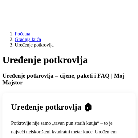
Početna
Gradnja kuća
Uređenje potkrovlja
Uređenje potkrovlja
Uređenje potkrovlja – cijene, paketi i FAQ | Moj
Majstor
Uređenje potkrovlja 🏠
Potkrovlje nije samo „tavan pun starih kutija“ – to je
najveći neiskorišteni kvadratni metar kuće. Uređenjem