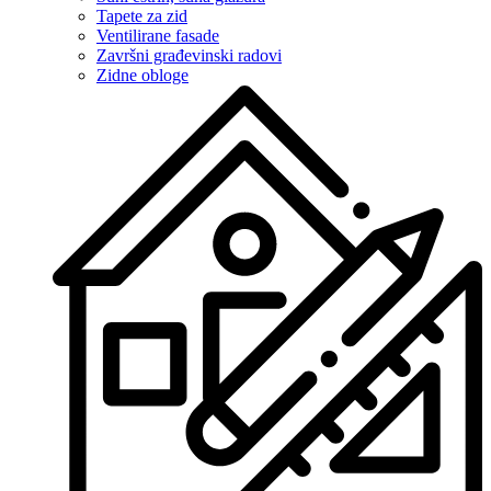
Tapete za zid
Ventilirane fasade
Završni građevinski radovi
Zidne obloge