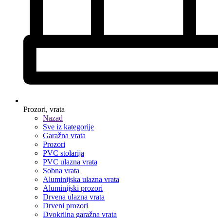
Prozori, vrata
Nazad
Sve iz kategorije
Garažna vrata
Prozori
PVC stolarija
PVC ulazna vrata
Sobna vrata
Aluminijska ulazna vrata
Aluminijski prozori
Drvena ulazna vrata
Drveni prozori
Dvokrilna garažna vrata