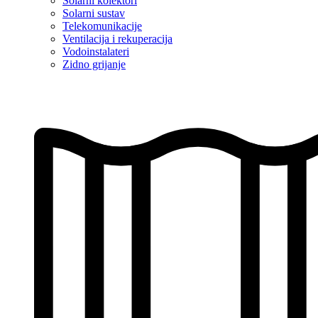
Solarni kolektori
Solarni sustav
Telekomunikacije
Ventilacija i rekuperacija
Vodoinstalateri
Zidno grijanje