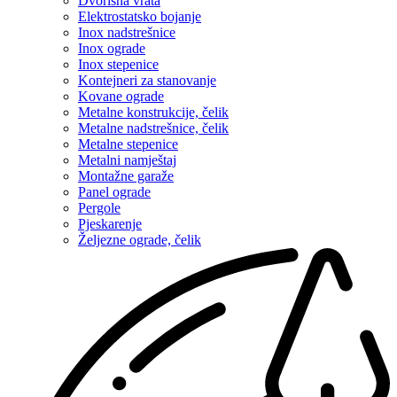
Dvorišna vrata
Elektrostatsko bojanje
Inox nadstrešnice
Inox ograde
Inox stepenice
Kontejneri za stanovanje
Kovane ograde
Metalne konstrukcije, čelik
Metalne nadstrešnice, čelik
Metalne stepenice
Metalni namještaj
Montažne garaže
Panel ograde
Pergole
Pjeskarenje
Željezne ograde, čelik