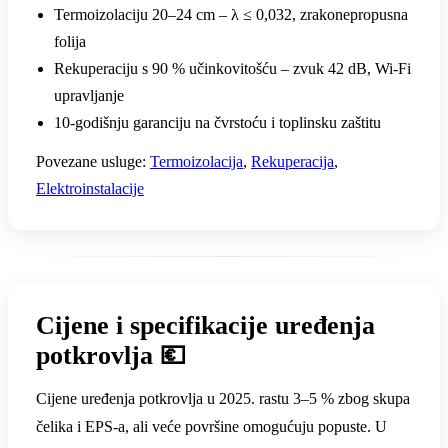
Termoizolaciju 20–24 cm – λ ≤ 0,032, zrakonepropusna
folija
Rekuperaciju s 90 % učinkovitošću – zvuk 42 dB, Wi-Fi
upravljanje
10-godišnju garanciju na čvrstoću i toplinsku zaštitu
Povezane usluge:
Termoizolacija
,
Rekuperacija
,
Elektroinstalacije
Cijene i specifikacije uređenja
potkrovlja 💶
Cijene uređenja potkrovlja u 2025. rastu 3–5 % zbog skupa
čelika i EPS-a, ali veće površine omogućuju popuste. U