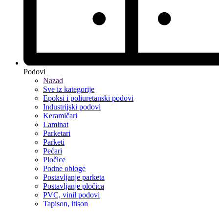
Podovi
Nazad
Sve iz kategorije
Epoksi i poliuretanski podovi
Industrijski podovi
Keramičari
Laminat
Parketari
Parketi
Pećari
Pločice
Podne obloge
Postavljanje parketa
Postavljanje pločica
PVC, vinil podovi
Tapison, itison