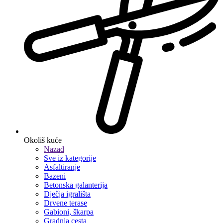
Okoliš kuće
Nazad
Sve iz kategorije
Asfaltiranje
Bazeni
Betonska galanterija
Dječja igrališta
Drvene terase
Gabioni, škarpa
Gradnja cesta