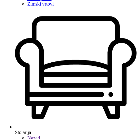
Zimski vrtovi
Stolarija
Nazad