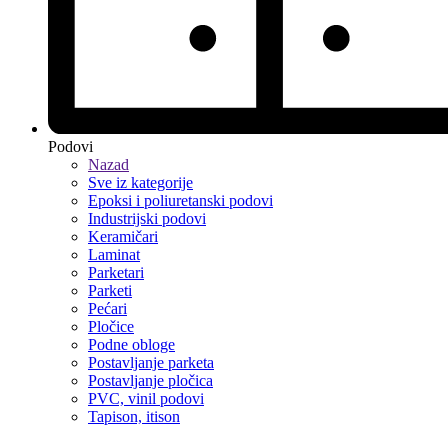
Podovi
Nazad
Sve iz kategorije
Epoksi i poliuretanski podovi
Industrijski podovi
Keramičari
Laminat
Parketari
Parketi
Pećari
Pločice
Podne obloge
Postavljanje parketa
Postavljanje pločica
PVC, vinil podovi
Tapison, itison