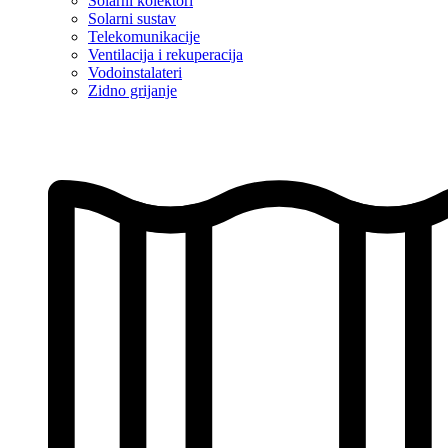
Solarni kolektori
Solarni sustav
Telekomunikacije
Ventilacija i rekuperacija
Vodoinstalateri
Zidno grijanje