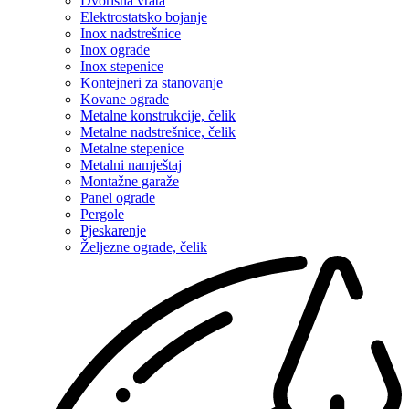
Dvorišna vrata
Elektrostatsko bojanje
Inox nadstrešnice
Inox ograde
Inox stepenice
Kontejneri za stanovanje
Kovane ograde
Metalne konstrukcije, čelik
Metalne nadstrešnice, čelik
Metalne stepenice
Metalni namještaj
Montažne garaže
Panel ograde
Pergole
Pjeskarenje
Željezne ograde, čelik