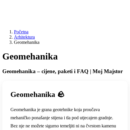
Početna
Arhitektura
Geomehanika
Geomehanika
Geomehanika – cijene, paketi i FAQ | Moj Majstor
Geomehanika 🪨
Geomehanika je grana geotehnike koja proučava
mehaničko ponašanje stijena i tla pod utjecajem gradnje.
Bez nje ne možete sigurno temeljiti ni na čvrstom kamenu