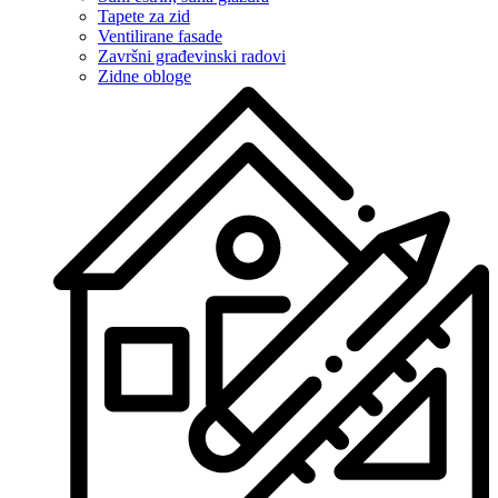
Tapete za zid
Ventilirane fasade
Završni građevinski radovi
Zidne obloge