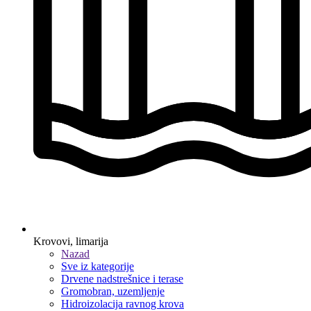
Krovovi, limarija
Nazad
Sve iz kategorije
Drvene nadstrešnice i terase
Gromobran, uzemljenje
Hidroizolacija ravnog krova