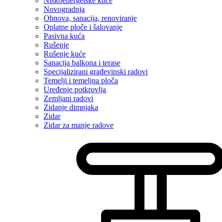
Niskoenergetske kuće
Novogradnja
Obnova, sanacija, renoviranje
Oplatne ploče i šalovanje
Pasivna kuća
Rušenje
Rušenje kuće
Sanacija balkona i terase
Specijalizirani građevinski radovi
Temelji i temeljna ploča
Uređenje potkrovlja
Zemljani radovi
Zidanje dimnjaka
Zidar
Zidar za manje radove