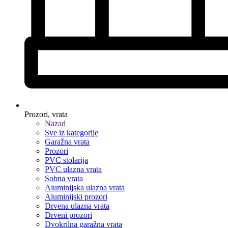
Prozori, vrata
Nazad
Sve iz kategorije
Garažna vrata
Prozori
PVC stolarija
PVC ulazna vrata
Sobna vrata
Aluminijska ulazna vrata
Aluminijski prozori
Drvena ulazna vrata
Drveni prozori
Dvokrilna garažna vrata