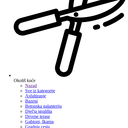
Okoliš kuće
Nazad
Sve iz kategorije
Asfaltiranje
Bazeni
Betonska galanterija
Dječja igrališta
Drvene terase
Gabioni, škarpa
Gradnja cesta