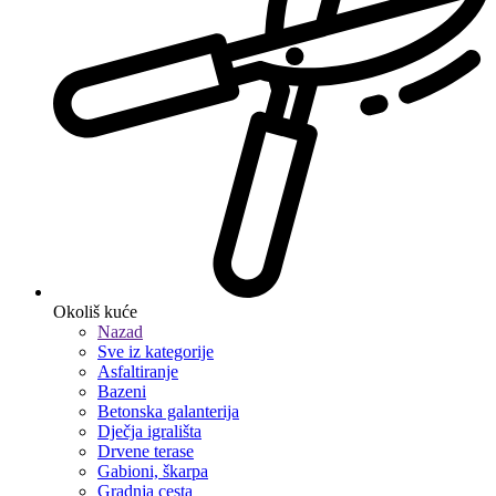
Okoliš kuće
Nazad
Sve iz kategorije
Asfaltiranje
Bazeni
Betonska galanterija
Dječja igrališta
Drvene terase
Gabioni, škarpa
Gradnja cesta