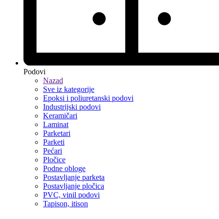
Podovi
Nazad
Sve iz kategorije
Epoksi i poliuretanski podovi
Industrijski podovi
Keramičari
Laminat
Parketari
Parketi
Pećari
Pločice
Podne obloge
Postavljanje parketa
Postavljanje pločica
PVC, vinil podovi
Tapison, itison