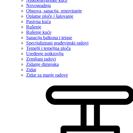
Niskoenergetske kuće
Novogradnja
Obnova, sanacija, renoviranje
Oplatne ploče i šalovanje
Pasivna kuća
Rušenje
Rušenje kuće
Sanacija balkona i terase
Specijalizirani građevinski radovi
Temelji i temeljna ploča
Uređenje potkrovlja
Zemljani radovi
Zidanje dimnjaka
Zidar
Zidar za manje radove