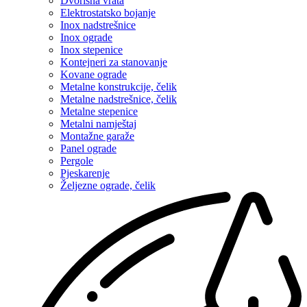
Dvorišna vrata
Elektrostatsko bojanje
Inox nadstrešnice
Inox ograde
Inox stepenice
Kontejneri za stanovanje
Kovane ograde
Metalne konstrukcije, čelik
Metalne nadstrešnice, čelik
Metalne stepenice
Metalni namještaj
Montažne garaže
Panel ograde
Pergole
Pjeskarenje
Željezne ograde, čelik