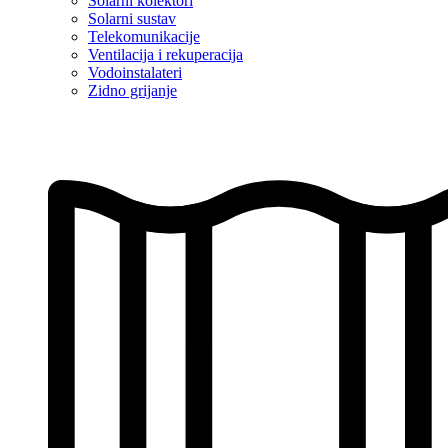
Solarni kolektori
Solarni sustav
Telekomunikacije
Ventilacija i rekuperacija
Vodoinstalateri
Zidno grijanje