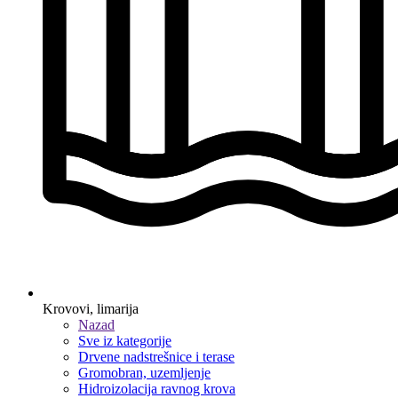
Krovovi, limarija
Nazad
Sve iz kategorije
Drvene nadstrešnice i terase
Gromobran, uzemljenje
Hidroizolacija ravnog krova