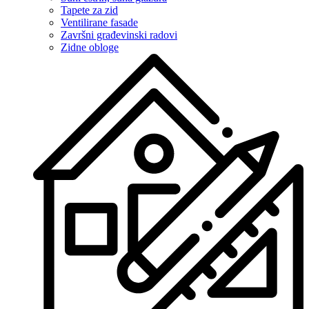
Tapete za zid
Ventilirane fasade
Završni građevinski radovi
Zidne obloge