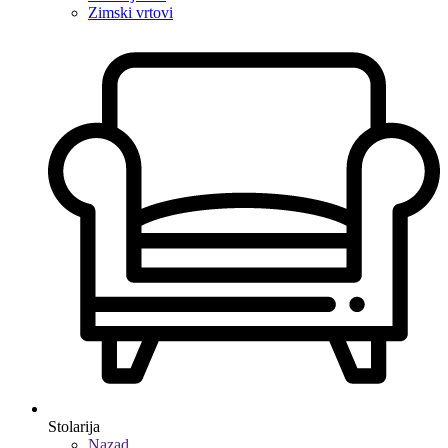
Zimski vrtovi
Stolarija
Nazad