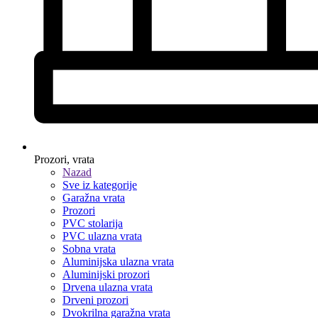
Prozori, vrata
Nazad
Sve iz kategorije
Garažna vrata
Prozori
PVC stolarija
PVC ulazna vrata
Sobna vrata
Aluminijska ulazna vrata
Aluminijski prozori
Drvena ulazna vrata
Drveni prozori
Dvokrilna garažna vrata