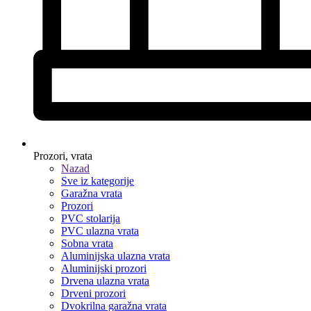
Prozori, vrata
Nazad
Sve iz kategorije
Garažna vrata
Prozori
PVC stolarija
PVC ulazna vrata
Sobna vrata
Aluminijska ulazna vrata
Aluminijski prozori
Drvena ulazna vrata
Drveni prozori
Dvokrilna garažna vrata