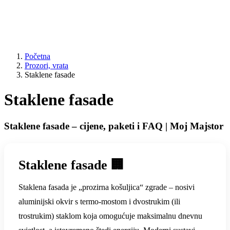
Početna
Prozori, vrata
Staklene fasade
Staklene fasade
Staklene fasade – cijene, paketi i FAQ | Moj Majstor
Staklene fasade 🏢
Staklena fasada je „prozirna košuljica“ zgrade – nosivi
aluminijski okvir s termo-mostom i dvostrukim (ili
trostrukim) staklom koja omogućuje maksimalnu dnevnu