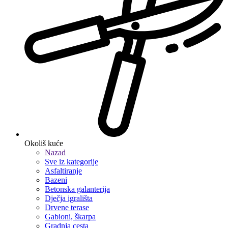
Okoliš kuće
Nazad
Sve iz kategorije
Asfaltiranje
Bazeni
Betonska galanterija
Dječja igrališta
Drvene terase
Gabioni, škarpa
Gradnja cesta