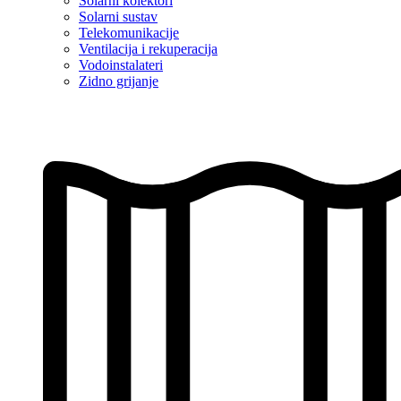
Solarni kolektori
Solarni sustav
Telekomunikacije
Ventilacija i rekuperacija
Vodoinstalateri
Zidno grijanje