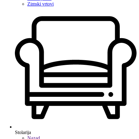
Zimski vrtovi
Stolarija
Nazad