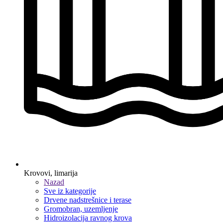
Krovovi, limarija
Nazad
Sve iz kategorije
Drvene nadstrešnice i terase
Gromobran, uzemljenje
Hidroizolacija ravnog krova