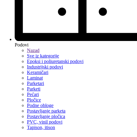
Podovi
Nazad
Sve iz kategorije
Epoksi i poliuretanski podovi
Industrijski podovi
Keramičari
Laminat
Parketari
Parketi
Pećari
Pločice
Podne obloge
Postavljanje parketa
Postavljanje pločica
PVC, vinil podovi
Tapison, itison