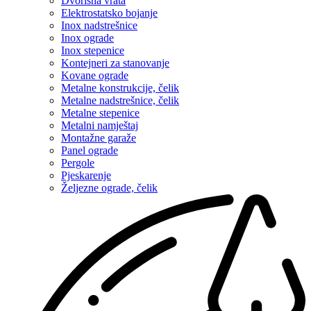
Dvorišna vrata
Elektrostatsko bojanje
Inox nadstrešnice
Inox ograde
Inox stepenice
Kontejneri za stanovanje
Kovane ograde
Metalne konstrukcije, čelik
Metalne nadstrešnice, čelik
Metalne stepenice
Metalni namještaj
Montažne garaže
Panel ograde
Pergole
Pjeskarenje
Željezne ograde, čelik