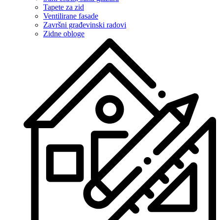
Tapete za zid
Ventilirane fasade
Završni građevinski radovi
Zidne obloge