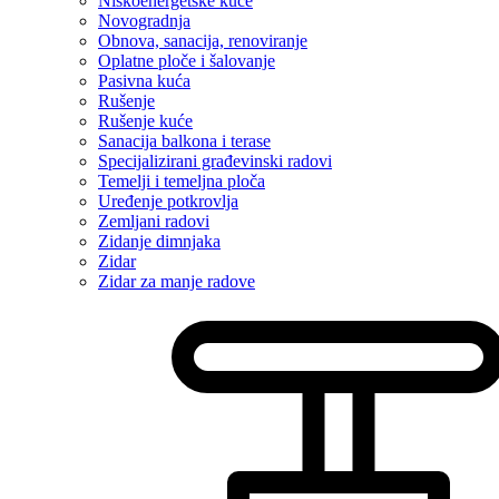
Niskoenergetske kuće
Novogradnja
Obnova, sanacija, renoviranje
Oplatne ploče i šalovanje
Pasivna kuća
Rušenje
Rušenje kuće
Sanacija balkona i terase
Specijalizirani građevinski radovi
Temelji i temeljna ploča
Uređenje potkrovlja
Zemljani radovi
Zidanje dimnjaka
Zidar
Zidar za manje radove