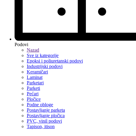
Podovi
Nazad
Sve iz kategorije
Epoksi i poliuretanski podovi
Industrijski podovi
Keramičari
Laminat
Parketari
Parketi
Pećari
Pločice
Podne obloge
Postavljanje parketa
Postavljanje pločica
PVC, vinil podovi
Tapison, itison