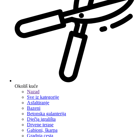
Okoliš kuće
Nazad
Sve iz kategorije
Asfaltiranje
Bazeni
Betonska galanterija
Dječja igrališta
Drvene terase
Gabioni, škarpa
Gradnja cesta