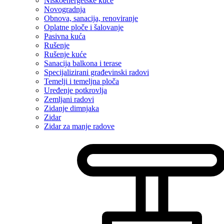
Niskoenergetske kuće
Novogradnja
Obnova, sanacija, renoviranje
Oplatne ploče i šalovanje
Pasivna kuća
Rušenje
Rušenje kuće
Sanacija balkona i terase
Specijalizirani građevinski radovi
Temelji i temeljna ploča
Uređenje potkrovlja
Zemljani radovi
Zidanje dimnjaka
Zidar
Zidar za manje radove