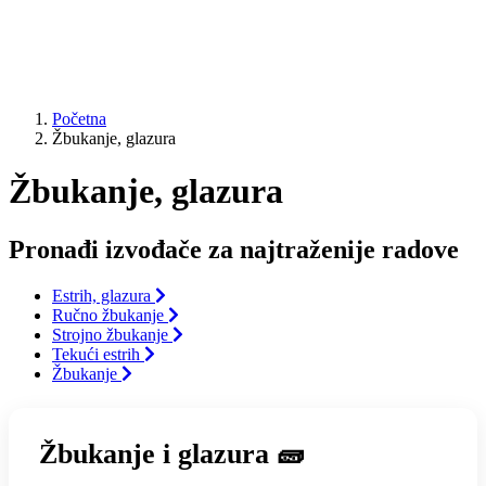
Početna
Žbukanje, glazura
Žbukanje, glazura
Pronađi izvođače za najtraženije radove
Estrih, glazura
Ručno žbukanje
Strojno žbukanje
Tekući estrih
Žbukanje
Žbukanje i glazura 🧱