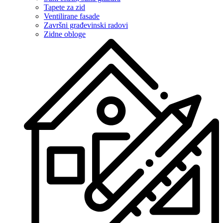
Tapete za zid
Ventilirane fasade
Završni građevinski radovi
Zidne obloge