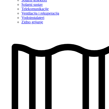
Solarni kolektori
Solarni sustav
Telekomunikacije
Ventilacija i rekuperacija
Vodoinstalateri
Zidno grijanje