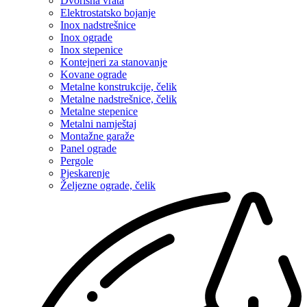
Dvorišna vrata
Elektrostatsko bojanje
Inox nadstrešnice
Inox ograde
Inox stepenice
Kontejneri za stanovanje
Kovane ograde
Metalne konstrukcije, čelik
Metalne nadstrešnice, čelik
Metalne stepenice
Metalni namještaj
Montažne garaže
Panel ograde
Pergole
Pjeskarenje
Željezne ograde, čelik