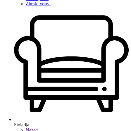
Zimski vrtovi
Stolarija
Nazad