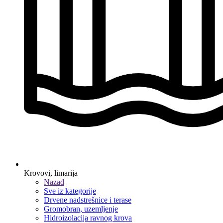
Krovovi, limarija
Nazad
Sve iz kategorije
Drvene nadstrešnice i terase
Gromobran, uzemljenje
Hidroizolacija ravnog krova