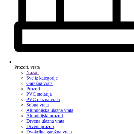
Prozori, vrata
Nazad
Sve iz kategorije
Garažna vrata
Prozori
PVC stolarija
PVC ulazna vrata
Sobna vrata
Aluminijska ulazna vrata
Aluminijski prozori
Drvena ulazna vrata
Drveni prozori
Dvokrilna garažna vrata