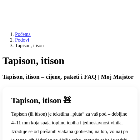
Početna
Podovi
Tapison, itison
Tapison, itison
Tapison, itison – cijene, paketi i FAQ | Moj Majstor
Tapison, itison 🧸
Tapison (ili itison) je tekstilna „pluta“ za vaš pod – debljine
4–11 mm koja spaja toplinu tepiha i jednostavnost vinila.
Izrađuje se od prešanih vlakana (poliestar, najlon, volna) pa