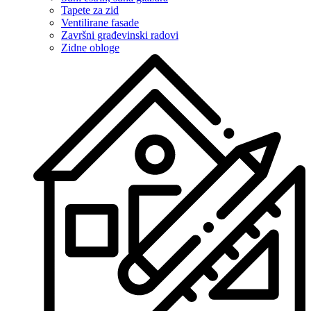
Tapete za zid
Ventilirane fasade
Završni građevinski radovi
Zidne obloge