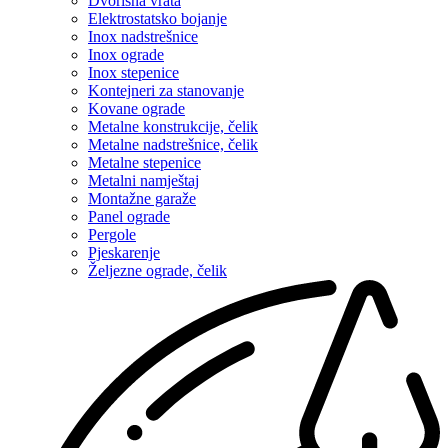
Dvorišna vrata
Elektrostatsko bojanje
Inox nadstrešnice
Inox ograde
Inox stepenice
Kontejneri za stanovanje
Kovane ograde
Metalne konstrukcije, čelik
Metalne nadstrešnice, čelik
Metalne stepenice
Metalni namještaj
Montažne garaže
Panel ograde
Pergole
Pjeskarenje
Željezne ograde, čelik