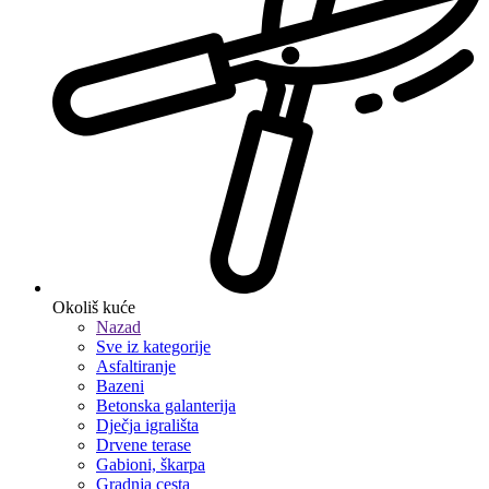
Okoliš kuće
Nazad
Sve iz kategorije
Asfaltiranje
Bazeni
Betonska galanterija
Dječja igrališta
Drvene terase
Gabioni, škarpa
Gradnja cesta