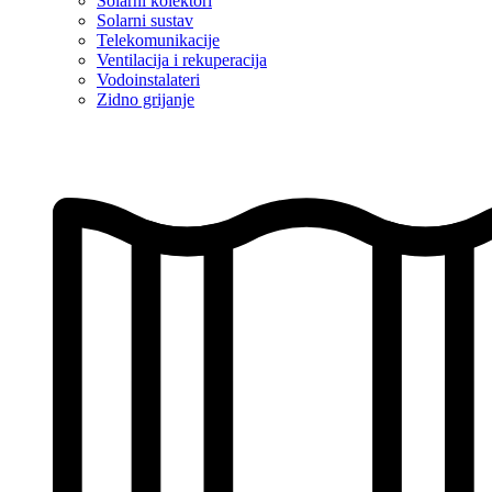
Solarni kolektori
Solarni sustav
Telekomunikacije
Ventilacija i rekuperacija
Vodoinstalateri
Zidno grijanje