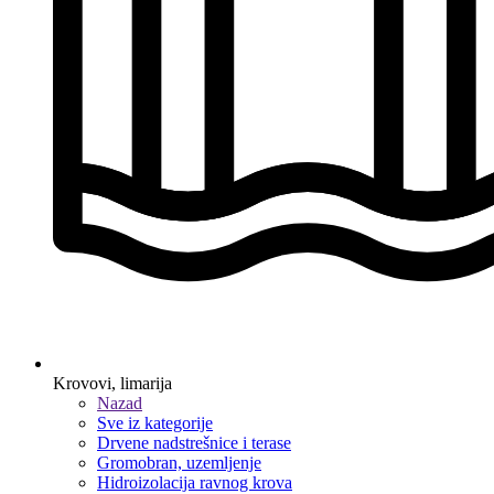
Krovovi, limarija
Nazad
Sve iz kategorije
Drvene nadstrešnice i terase
Gromobran, uzemljenje
Hidroizolacija ravnog krova