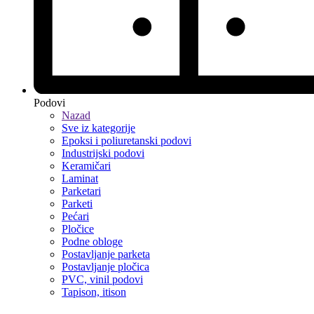
Podovi
Nazad
Sve iz kategorije
Epoksi i poliuretanski podovi
Industrijski podovi
Keramičari
Laminat
Parketari
Parketi
Pećari
Pločice
Podne obloge
Postavljanje parketa
Postavljanje pločica
PVC, vinil podovi
Tapison, itison