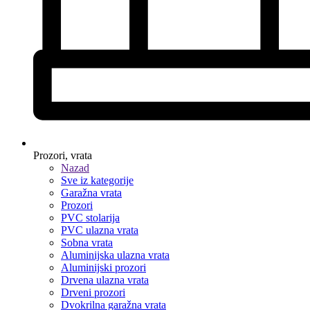
Prozori, vrata
Nazad
Sve iz kategorije
Garažna vrata
Prozori
PVC stolarija
PVC ulazna vrata
Sobna vrata
Aluminijska ulazna vrata
Aluminijski prozori
Drvena ulazna vrata
Drveni prozori
Dvokrilna garažna vrata