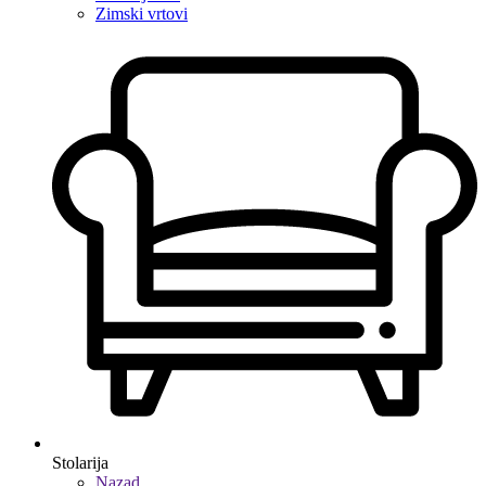
Zimski vrtovi
Stolarija
Nazad