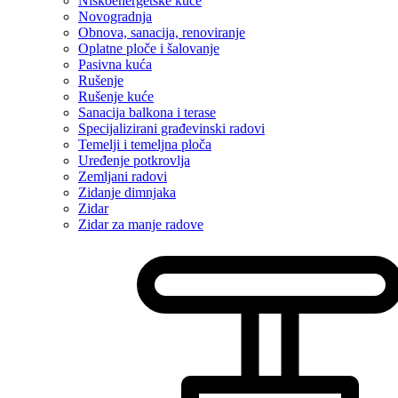
Niskoenergetske kuće
Novogradnja
Obnova, sanacija, renoviranje
Oplatne ploče i šalovanje
Pasivna kuća
Rušenje
Rušenje kuće
Sanacija balkona i terase
Specijalizirani građevinski radovi
Temelji i temeljna ploča
Uređenje potkrovlja
Zemljani radovi
Zidanje dimnjaka
Zidar
Zidar za manje radove