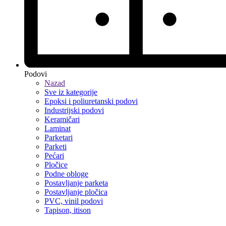
Podovi
Nazad
Sve iz kategorije
Epoksi i poliuretanski podovi
Industrijski podovi
Keramičari
Laminat
Parketari
Parketi
Pećari
Pločice
Podne obloge
Postavljanje parketa
Postavljanje pločica
PVC, vinil podovi
Tapison, itison