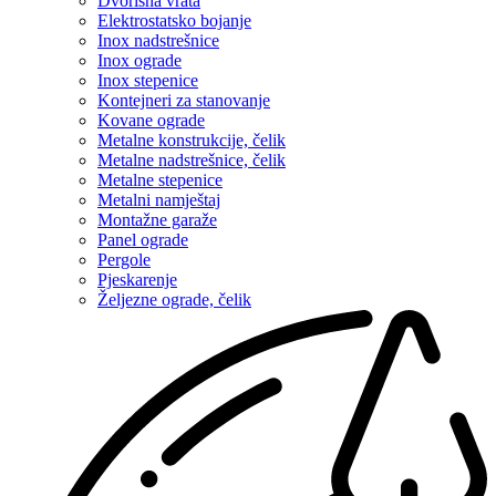
Dvorišna vrata
Elektrostatsko bojanje
Inox nadstrešnice
Inox ograde
Inox stepenice
Kontejneri za stanovanje
Kovane ograde
Metalne konstrukcije, čelik
Metalne nadstrešnice, čelik
Metalne stepenice
Metalni namještaj
Montažne garaže
Panel ograde
Pergole
Pjeskarenje
Željezne ograde, čelik