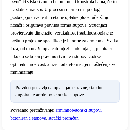
izvođači s iskustvom u betoniranju i konstrukcijama, često
uz statički nadzor. U procesu se priprema podloga,
postavljaju drvene ili metalne oplatne ploče, učvršćuju
nosači i osigurava pravilna forma stupova. Stručnjaci
provjeravaju dimenzije, vertikalnost i stabilnost oplate te
poštuju projektne specifikacije i norme za armiranje. Svaka
faza, od montaže oplate do njezina uklanjanja, planira se
tako da se beton pravilno stvrdne i stupovi zadrže
optimalnu nosivost, a rizici od deformacija ili oštećenja se
minimiziraju.
Pravilno postavljena oplata jamči ravne, stabilne i
dugotrajne armiranobetonske stupove.
Povezano pretraživanje:
armiranobetonski stupovi
,
betoniranje stupova
,
statički proračun