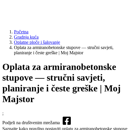
Početna
Gradnja kuća
Oplatne ploče i šalovanje
Oplata za armiranobetonske stupove — stručni savjeti,
planiranje i česte greške | Moj Majstor
Oplata za armiranobetonske
stupove — stručni savjeti,
planiranje i česte greške | Moj
Majstor
;
Podjeli na društvenim mrežama
Saznajte kako pravilno postaviti oplatu za armiranobetonske stupove