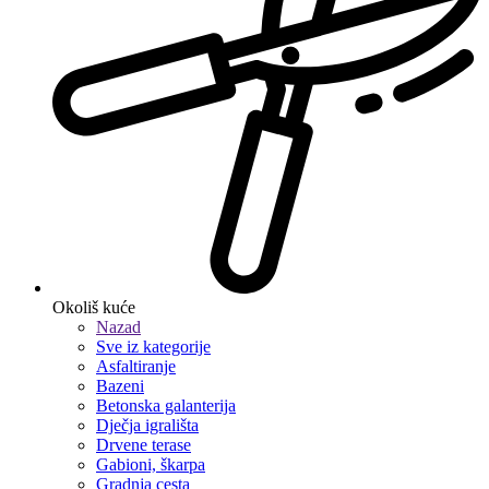
Okoliš kuće
Nazad
Sve iz kategorije
Asfaltiranje
Bazeni
Betonska galanterija
Dječja igrališta
Drvene terase
Gabioni, škarpa
Gradnja cesta